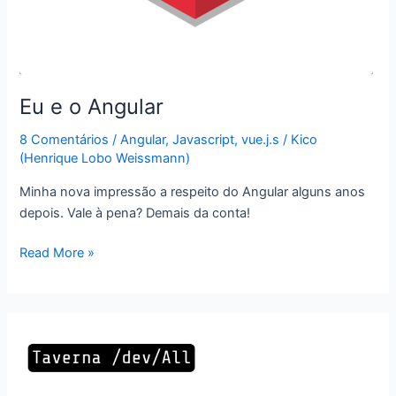
Eu e o Angular
8 Comentários
/
Angular
,
Javascript
,
vue.j.s
/
Kico
(Henrique Lobo Weissmann)
Minha nova impressão a respeito do Angular alguns anos
depois. Vale à pena? Demais da conta!
Eu
Read More »
e
o
Angular