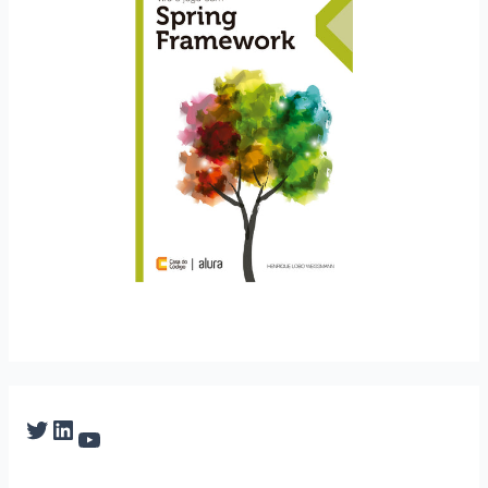
Twitter
LinkedIn
YouTube