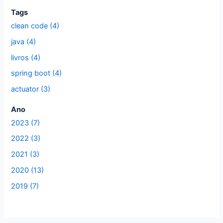
p
Tags
clean code (4)
o
r
java (4)
:
livros (4)
spring boot (4)
actuator (3)
Ano
2023 (7)
2022 (3)
2021 (3)
2020 (13)
2019 (7)