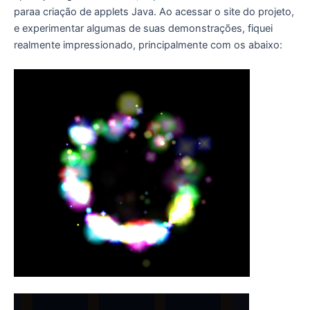
paraa criação de applets Java. Ao acessar o site do projeto,
e experimentar algumas de suas demonstrações, fiquei
realmente impressionado, principalmente com os abaixo: