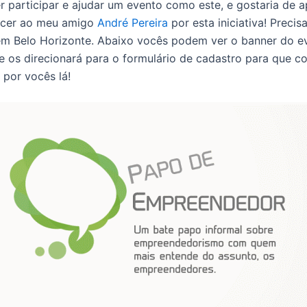
 participar e ajudar um evento como este, e gostaria de a
ecer ao meu amigo
André Pereira
por esta iniciativa! Preci
em Belo Horizonte. Abaixo vocês podem ver o banner do e
ue os direcionará para o formulário de cadastro para que 
 por vocês lá!