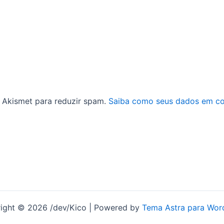
 o Akismet para reduzir spam.
Saiba como seus dados em co
ight © 2026 /dev/Kico | Powered by
Tema Astra para Wor