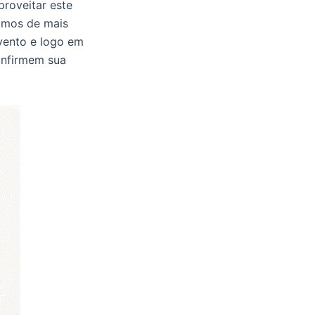
proveitar este
samos de mais
vento e logo em
confirmem sua