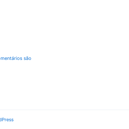
mentários são
dPress