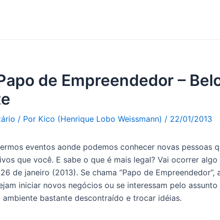
 Papo de Empreendedor – Bel
te
ário
/ Por
Kico (Henrique Lobo Weissmann)
/
22/01/2013
termos eventos aonde podemos conhecer novas pessoas q
vos que você. E sabe o que é mais legal? Vai ocorrer algo
 26 de janeiro (2013). Se chama “Papo de Empreendedor”,
ejam iniciar novos negócios ou se interessam pelo assunt
 ambiente bastante descontraído e trocar idéias.