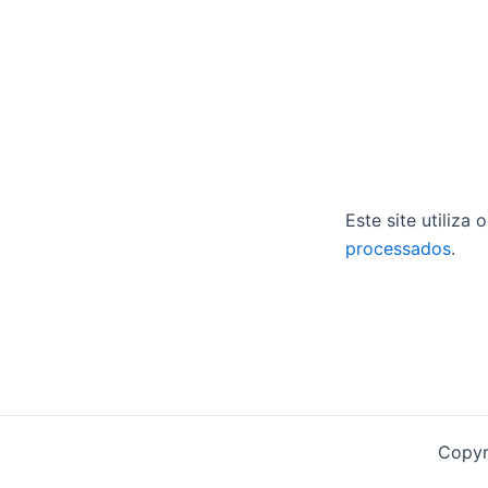
Este site utiliza
processados
.
Copyr