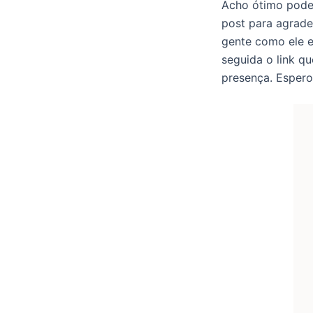
Acho ótimo poder
post para agrad
gente como ele 
seguida o link q
presença. Espero