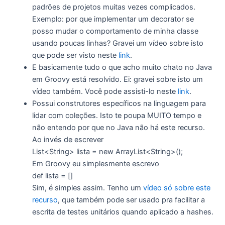
padrões de projetos muitas vezes complicados.
Exemplo: por que implementar um decorator se
posso mudar o comportamento de minha classe
usando poucas linhas? Gravei um vídeo sobre isto
que pode ser visto neste
link
.
E basicamente tudo o que acho muito chato no Java
em Groovy está resolvido. Ei: gravei sobre isto um
vídeo também. Você pode assisti-lo neste
link
.
Possui construtores específicos na linguagem para
lidar com coleções. Isto te poupa MUITO tempo e
não entendo por que no Java não há este recurso.
Ao invés de escrever
List<String> lista = new ArrayList<String>();
Em Groovy eu simplesmente escrevo
def lista = []
Sim, é simples assim. Tenho um
vídeo só sobre este
recurso
, que também pode ser usado pra facilitar a
escrita de testes unitários quando aplicado a hashes.