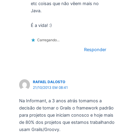
etc coisas que não vêem mais no
Java.
É a vida! :)
Carregando...
Responder
RAFAEL DALOSTO
21/10/2013 EM 08:41
Na Informant, a 3 anos atrás tomamos a
decisão de tornar o Grails o framework padrão
para projetos que iniciam conosco e hoje mais
de 80% dos projetos que estamos trabalhando
usam Grails/Groovy.