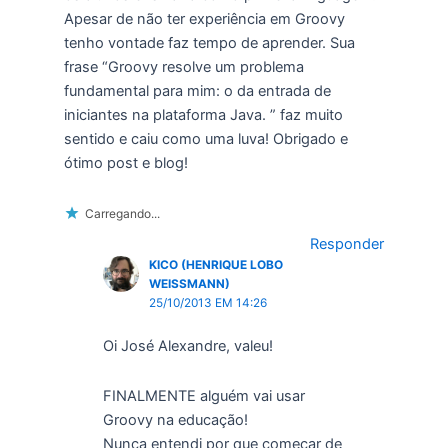
Apesar de não ter experiência em Groovy
tenho vontade faz tempo de aprender. Sua
frase “Groovy resolve um problema
fundamental para mim: o da entrada de
iniciantes na plataforma Java. ” faz muito
sentido e caiu como uma luva! Obrigado e
ótimo post e blog!
Carregando...
Responder
KICO (HENRIQUE LOBO
WEISSMANN)
25/10/2013 EM 14:26
Oi José Alexandre, valeu!
FINALMENTE alguém vai usar
Groovy na educação!
Nunca entendi por que começar de