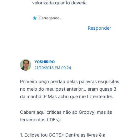
valorizada quanto deveria.
Carregando...
Responder
YOSHIRIRO
21/10/2013 EM 09:24
Primeiro peço perdão pelas palavras esquisitas
no meio do meu post anterior… eram quase 3
da manhã :P Mas acho que me fiz entender.
Cabem aqui criticas não ao Groovy, mas às
ferramentas (IDEs):
1. Eclipse (ou GGTS): Dentre as livres é a