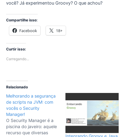
você? Já experimentou Groovy? O que achou?
Compartilhe isso:
Facebook
18+
Curtir isso:
Carregando...
Relacionado
Melhorando a segurança
de scripts na JVM: com
vocês o Security
Manager!
O Security Manager é a
piscina do javeiro: aquele
recurso que diversas
Integrando Groovy e Java