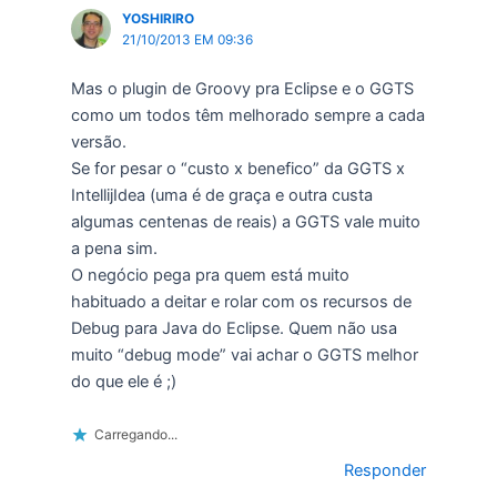
YOSHIRIRO
21/10/2013 EM 09:36
Mas o plugin de Groovy pra Eclipse e o GGTS
como um todos têm melhorado sempre a cada
versão.
Se for pesar o “custo x benefico” da GGTS x
IntellijIdea (uma é de graça e outra custa
algumas centenas de reais) a GGTS vale muito
a pena sim.
O negócio pega pra quem está muito
habituado a deitar e rolar com os recursos de
Debug para Java do Eclipse. Quem não usa
muito “debug mode” vai achar o GGTS melhor
do que ele é ;)
Carregando...
Responder