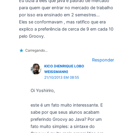
Eu dizia a eles que java é padrão de mercado
para quem quer entrar no mercado de trabalho
por isso era ensinado em 2 semestres…
Eles se conformavam , mas ratifico que era
explico a preferência de cerca de 9 em cada 10
pelo Groovy.
Carregando...
Responder
KICO (HENRIQUE LOBO
WEISSMANN)
21/10/2013 EM 08:55
Oi Yoshiriro,
este é um fato muito interessante. E
sabe por que seus alunos acabam
preferindo Groovy ao Java? Por um
fato muito simples: a sintaxe do