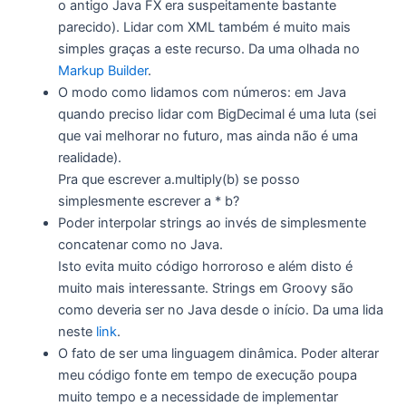
o antigo Java FX era suspeitamente bastante
parecido). Lidar com XML também é muito mais
simples graças a este recurso. Da uma olhada no
Markup Builder
.
O modo como lidamos com números: em Java
quando preciso lidar com BigDecimal é uma luta (sei
que vai melhorar no futuro, mas ainda não é uma
realidade).
Pra que escrever a.multiply(b) se posso
simplesmente escrever a * b?
Poder interpolar strings ao invés de simplesmente
concatenar como no Java.
Isto evita muito código horroroso e além disto é
muito mais interessante. Strings em Groovy são
como deveria ser no Java desde o início. Da uma lida
neste
link
.
O fato de ser uma linguagem dinâmica. Poder alterar
meu código fonte em tempo de execução poupa
muito tempo e a necessidade de implementar