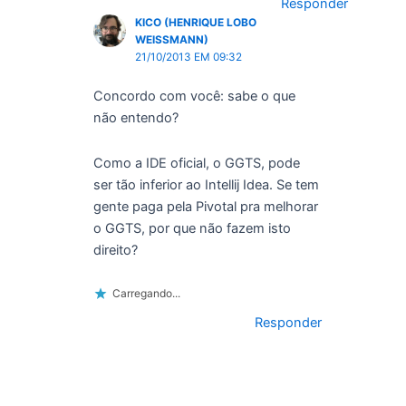
Responder
KICO (HENRIQUE LOBO
WEISSMANN)
21/10/2013 EM 09:32
Concordo com você: sabe o que
não entendo?
Como a IDE oficial, o GGTS, pode
ser tão inferior ao Intellij Idea. Se tem
gente paga pela Pivotal pra melhorar
o GGTS, por que não fazem isto
direito?
Carregando...
Responder