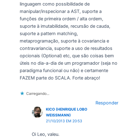
linguagem como possibilidade de
manipular/inspecionar a AST, suporte a
funções de primeira ordem / alta ordem,
suporte à imutabilidade, recursão de cauda,
suporte a pattern matching,
metaprogramação, suporte à covariancia e
contravariancia, suporte a uso de resultados
opcionais (Optional) etc, que são coisas bem
úteis no dia-a-dia de um programador (seja no
paradigma funcional ou não) e certamente
FAZEM parte do SCALA. Forte abraço!
Carregando...
Responder
KICO (HENRIQUE LOBO
WEISSMANN)
21/10/2013 EM 20:53
Oi Leo, valeu.