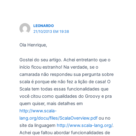
LEONARDO
21/10/2013 EM 19:38
Ola Henrique,
Gostei do seu artigo. Achei entretanto que o
início ficou estranho! Na verdade, se o
camarada não respondeu sua pergunta sobre
scala é porque ele não fez a lição de casa! O
Scala tem todas essas funcionalidades que
você citou como qualidades do Groovy e pra
quem quiser, mais detalhes em
http://www.scala-
lang.org/docu/files/ScalaOverview.pdf
ou no
site da linguagem
http://www.scala-lang.org/
.
Achei que faltou abordar funcionalidades de