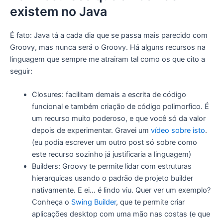
existem no Java
É fato: Java tá a cada dia que se passa mais parecido com
Groovy, mas nunca será o Groovy. Há alguns recursos na
linguagem que sempre me atrairam tal como os que cito a
seguir:
Closures: facilitam demais a escrita de código
funcional e também criação de código polimorfico. É
um recurso muito poderoso, e que você só da valor
depois de experimentar. Gravei um
vídeo sobre isto
.
(eu podia escrever um outro post só sobre como
este recurso sozinho já justificaria a linguagem)
Builders: Groovy te permite lidar com estruturas
hierarquicas usando o padrão de projeto builder
nativamente. E ei… é lindo viu. Quer ver um exemplo?
Conheça o
Swing Builder
, que te permite criar
aplicações desktop com uma mão nas costas (e que