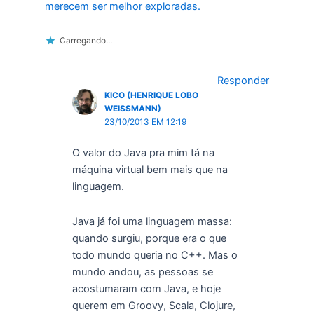
merecem ser melhor exploradas.
Carregando...
Responder
KICO (HENRIQUE LOBO
WEISSMANN)
23/10/2013 EM 12:19
O valor do Java pra mim tá na
máquina virtual bem mais que na
linguagem.
Java já foi uma linguagem massa:
quando surgiu, porque era o que
todo mundo queria no C++. Mas o
mundo andou, as pessoas se
acostumaram com Java, e hoje
querem em Groovy, Scala, Clojure,