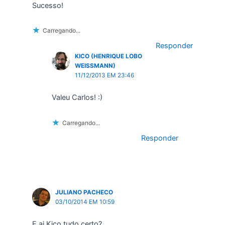
Sucesso!
Carregando...
Responder
KICO (HENRIQUE LOBO
WEISSMANN)
11/12/2013 EM 23:46
Valeu Carlos! :)
Carregando...
Responder
JULIANO PACHECO
03/10/2014 EM 10:59
E ai Kico tudo certo?