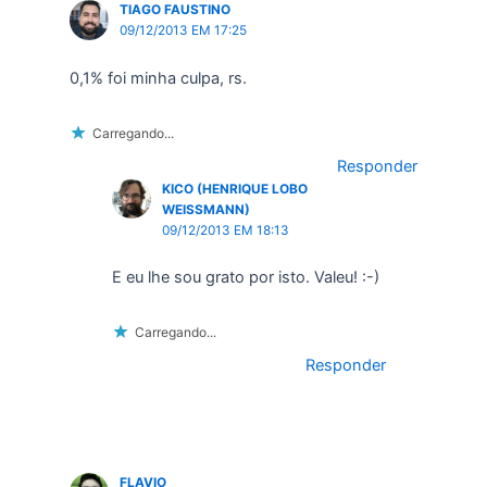
TIAGO FAUSTINO
09/12/2013 EM 17:25
0,1% foi minha culpa, rs.
Carregando...
Responder
KICO (HENRIQUE LOBO
WEISSMANN)
09/12/2013 EM 18:13
E eu lhe sou grato por isto. Valeu! :-)
Carregando...
Responder
FLAVIO