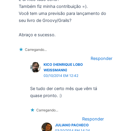
Também fiz minha contribuição =).
Você tem uma previsão para lançamento do
seu livro de Groovy/Grails?
Abraço e sucesso.
Carregando...
Responder
KICO (HENRIQUE LOBO
WEISSMANN)
03/10/2014 EM 12:42
Se tudo der certo mês que vêm tá
quase pronto. :)
Carregando...
Responder
JULIANO PACHECO
03/10/2014 EM 14:24