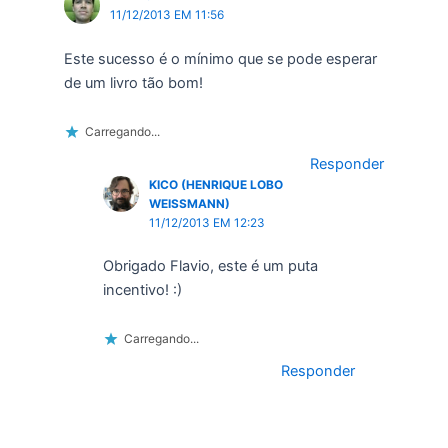
11/12/2013 EM 11:56
Este sucesso é o mínimo que se pode esperar
de um livro tão bom!
Carregando...
Responder
KICO (HENRIQUE LOBO
WEISSMANN)
11/12/2013 EM 12:23
Obrigado Flavio, este é um puta
incentivo! :)
Carregando...
Responder