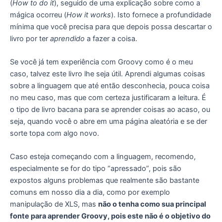
(
How to do it
), seguido de uma explicação sobre como a
mágica ocorreu (
How it works
). Isto fornece a profundidade
mínima que você precisa para que depois possa descartar o
livro por ter
aprendido
a fazer a coisa.
Se você já tem experiência com Groovy como é o meu
caso, talvez este livro lhe seja útil. Aprendi algumas coisas
sobre a linguagem que até então desconhecia, pouca coisa
no meu caso, mas que com certeza justificaram a leitura. É
o tipo de livro bacana para se aprender coisas ao acaso, ou
seja, quando você o abre em uma página aleatória e se der
sorte topa com algo novo.
Caso esteja começando com a linguagem, recomendo,
especialmente se for do tipo “apressado”, pois são
expostos alguns problemas que realmente são bastante
comuns em nosso dia a dia, como por exemplo
manipulação de XLS, mas
não o tenha como sua principal
fonte para aprender Groovy, pois este não é o objetivo do