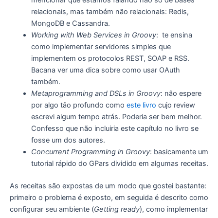
relacionais, mas também não relacionais: Redis,
MongoDB e Cassandra.
Working with Web Services in Groovy
: te ensina
como implementar servidores simples que
implementem os protocolos REST, SOAP e RSS.
Bacana ver uma dica sobre como usar OAuth
também.
Metaprogramming and DSLs in Groovy
: não espere
por algo tão profundo como
este livro
cujo review
escrevi algum tempo atrás. Poderia ser bem melhor.
Confesso que não incluiria este capítulo no livro se
fosse um dos autores.
Concurrent Programming in Groovy
: basicamente um
tutorial rápido do GPars dividido em algumas receitas.
As receitas são expostas de um modo que gostei bastante:
primeiro o problema é exposto, em seguida é descrito como
configurar seu ambiente (
Getting ready
), como implementar