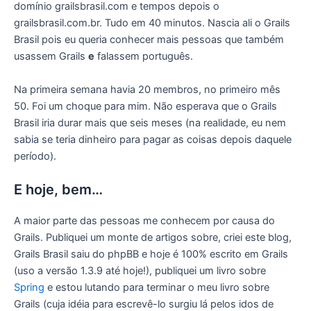
domínio grailsbrasil.com e tempos depois o
grailsbrasil.com.br. Tudo em 40 minutos. Nascia ali o Grails
Brasil pois eu queria conhecer mais pessoas que também
usassem Grails
e
falassem português.
Na primeira semana havia 20 membros, no primeiro mês
50. Foi um choque para mim. Não esperava que o Grails
Brasil iria durar mais que seis meses (na realidade, eu nem
sabia se teria dinheiro para pagar as coisas depois daquele
período).
E hoje, bem…
A maior parte das pessoas me conhecem por causa do
Grails. Publiquei um monte de artigos sobre, criei este blog,
Grails Brasil saiu do phpBB e hoje é 100% escrito em Grails
(uso a versão 1.3.9 até hoje!), publiquei um livro sobre
Spring
e estou lutando para terminar o meu livro sobre
Grails (cuja idéia para escrevê-lo surgiu lá pelos idos de