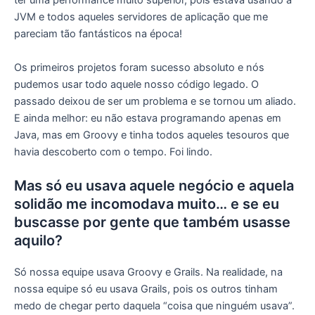
ter uma performance muito superior, pois estava usando a
JVM e todos aqueles servidores de aplicação que me
pareciam tão fantásticos na época!
Os primeiros projetos foram sucesso absoluto e nós
pudemos usar todo aquele nosso código legado. O
passado deixou de ser um problema e se tornou um aliado.
E ainda melhor: eu não estava programando apenas em
Java, mas em Groovy e tinha todos aqueles tesouros que
havia descoberto com o tempo. Foi lindo.
Mas só eu usava aquele negócio e aquela
solidão me incomodava muito… e se eu
buscasse por gente que também usasse
aquilo?
Só nossa equipe usava Groovy e Grails. Na realidade, na
nossa equipe só eu usava Grails, pois os outros tinham
medo de chegar perto daquela “coisa que ninguém usava”.