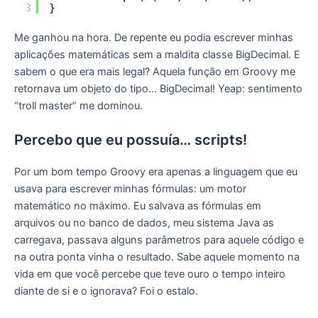
3
}
Me ganhou na hora. De repente eu podia escrever minhas
aplicações matemáticas sem a maldita classe BigDecimal. E
sabem o que era mais legal? Aquela função em Groovy me
retornava um objeto do tipo… BigDecimal! Yeap: sentimento
“troll master” me dominou.
Percebo que eu possuía… scripts!
Por um bom tempo Groovy era apenas a linguagem que eu
usava para escrever minhas fórmulas: um motor
matemático no máximo. Eu salvava as fórmulas em
arquivos ou no banco de dados, meu sistema Java as
carregava, passava alguns parâmetros para aquele código e
na outra ponta vinha o resultado. Sabe aquele momento na
vida em que você percebe que teve ouro o tempo inteiro
diante de si e o ignorava? Foi o estalo.