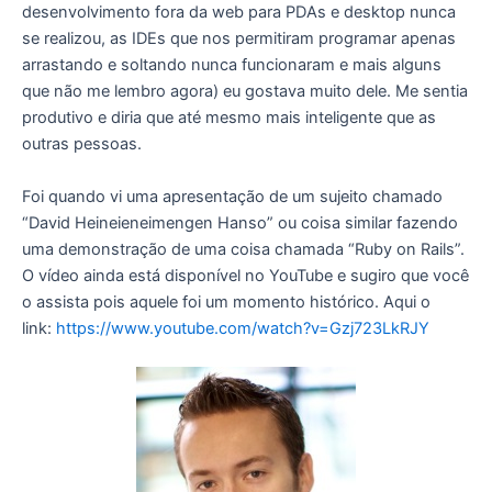
desenvolvimento fora da web para PDAs e desktop nunca
se realizou, as IDEs que nos permitiram programar apenas
arrastando e soltando nunca funcionaram e mais alguns
que não me lembro agora) eu gostava muito dele. Me sentia
produtivo e diria que até mesmo mais inteligente que as
outras pessoas.
Foi quando vi uma apresentação de um sujeito chamado
“David Heineieneimengen Hanso” ou coisa similar fazendo
uma demonstração de uma coisa chamada “Ruby on Rails”.
O vídeo ainda está disponível no YouTube e sugiro que você
o assista pois aquele foi um momento histórico. Aqui o
link:
https://www.youtube.com/watch?v=Gzj723LkRJY