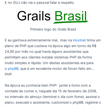
E no GUJ não via o pessoal falar a respeito.
Primeiro logo do Grails Brasil
E eu ganhava extremamente mal, mas na
Hostnet
tinha um
plano de PHP que custava na época algo em torno de R$
24,90 por mês no qual havia alguns assistentes que
permitiam aos clientes instalar sistemas PHP de forma
muito simples e rápida. Um destes assistentes era para
o
phpBB
, que é um excelente motor de fórum feito em…
PHP.
Na época eu conhecia bem PHP: juntei a fome com a
vontade de comer e, naquele dia 15 de fevereiro de 2008,
no intervalo do almoço (terminei o dia com fome), assinei o
plano, executei o assistente, customizei o phpBB, registrei o