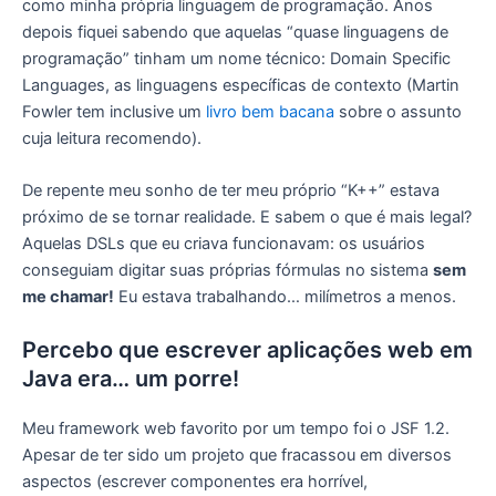
como minha própria linguagem de programação. Anos
depois fiquei sabendo que aquelas “quase linguagens de
programação” tinham um nome técnico: Domain Specific
Languages, as linguagens específicas de contexto (Martin
Fowler tem inclusive um
livro bem bacana
sobre o assunto
cuja leitura recomendo).
De repente meu sonho de ter meu próprio “K++” estava
próximo de se tornar realidade. E sabem o que é mais legal?
Aquelas DSLs que eu criava funcionavam: os usuários
conseguiam digitar suas próprias fórmulas no sistema
sem
me chamar!
Eu estava trabalhando… milímetros a menos.
Percebo que escrever aplicações web em
Java era… um porre!
Meu framework web favorito por um tempo foi o JSF 1.2.
Apesar de ter sido um projeto que fracassou em diversos
aspectos (escrever componentes era horrível,