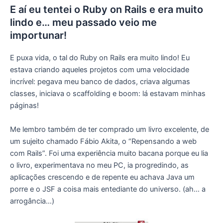
E aí eu tentei o Ruby on Rails e era muito
lindo e… meu passado veio me
importunar!
E puxa vida, o tal do Ruby on Rails era muito lindo! Eu
estava criando aqueles projetos com uma velocidade
incrível: pegava meu banco de dados, criava algumas
classes, iniciava o scaffolding e boom: lá estavam minhas
páginas!
Me lembro também de ter comprado um livro excelente, de
um sujeito chamado Fábio Akita, o “Repensando a web
com Rails”. Foi uma experiência muito bacana porque eu lia
o livro, experimentava no meu PC, ia progredindo, as
aplicações crescendo e de repente eu achava Java um
porre e o JSF a coisa mais entediante do universo. (ah… a
arrogância…)