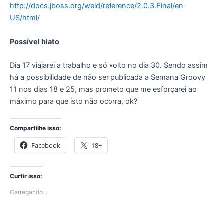
http://docs.jboss.org/weld/reference/2.0.3.Final/en-
US/html/
Possível hiato
Dia 17 viajarei a trabalho e só volto no dia 30. Sendo assim
há a possibilidade de não ser publicada a Semana Groovy
11 nos dias 18 e 25, mas prometo que me esforçarei ao
máximo para que isto não ocorra, ok?
Compartilhe isso:
Facebook
18+
Curtir isso:
Carregando...