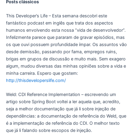
Posts clássicos
This Developer’s Life – Esta semana descobri este
fantástico podcast em inglês que trata dos aspectos
humanos envolvendo esta nossa “vida de desenvolvedor”.
Infelizmente parece que pararam de gravar episódios, mas
os que ouvi possuem profundidade ímpar. Os assuntos vão
desde demissão, passando por fama, empregos ruins,
brigas em grupos de discussão e muito mais. Sem exagero
algum, mudou diversas das minhas opiniões sobre a vida e
minha carreira. Espero que gostem:
http://thisdeveloperslife.com/
Weld: CDI Reference Implementation – escrevendo um
artigo sobre Spring Boot voltei a ler aquela que, acredito,
seja a melhor documentação que já li sobre injeção de
dependências: a documentação de referência do Weld, que
é a implementação de referência do CDI. O melhor texto
que já li falando sobre escopos de injeção.