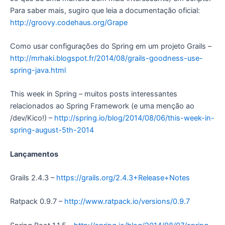
Para saber mais, sugiro que leia a documentação oficial:
http://groovy.codehaus.org/Grape
Como usar configurações do Spring em um projeto Grails –
http://mrhaki.blogspot.fr/2014/08/grails-goodness-use-
spring-java.html
This week in Spring – muitos posts interessantes
relacionados ao Spring Framework (e uma menção ao
/dev/Kico!) –
http://spring.io/blog/2014/08/06/this-week-in-
spring-august-5th-2014
Lançamentos
Grails 2.4.3 –
https://grails.org/2.4.3+Release+Notes
Ratpack 0.9.7 –
http://www.ratpack.io/versions/0.9.7