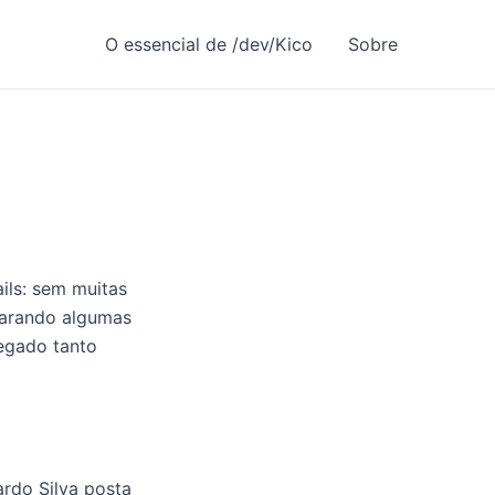
O essencial de /dev/Kico
Sobre
ils: sem muitas
parando algumas
egado tanto
rdo Silva posta