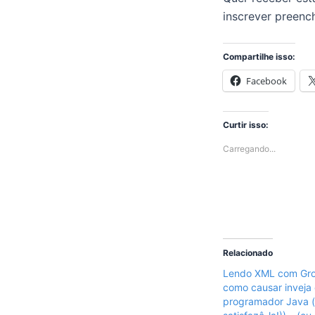
inscrever preen
Compartilhe isso:
Facebook
Curtir isso:
Carregando...
Relacionado
Lendo XML com Gro
como causar inveja
programador Java (