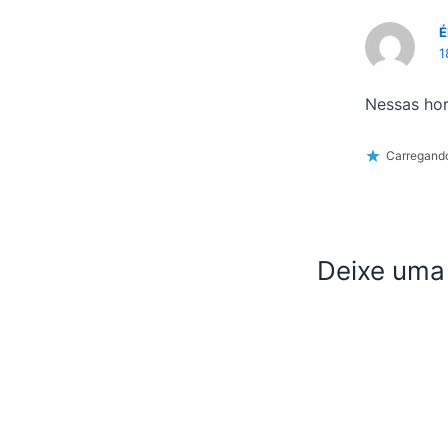
É
1
Nessas hor
Carregando
Deixe uma