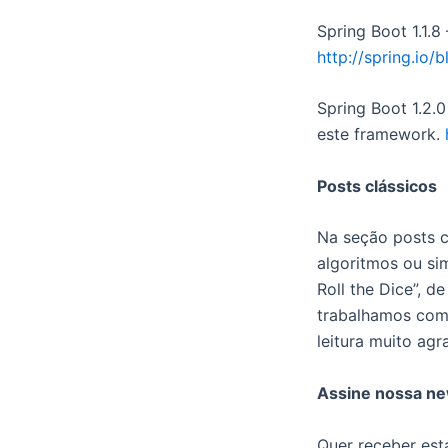
Spring Boot 1.1.8
http://spring.io/
Spring Boot 1.2.
este framework.
Posts clássicos
Na seção posts c
algoritmos ou sim
Roll the Dice”, 
trabalhamos com 
leitura muito agr
Assine nossa ne
Quer receber est