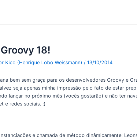
Groovy 18!
Por
Kico (Henrique Lobo Weissmann)
/
13/10/2014
ana bem sem graça para os desenvolvedores Groovy e Gra
alvez seja apenas minha impressão pelo fato de estar pre
ndo lançar no próximo mês (vocês gostarão) e não ter nav
t e redes sociais. :)
 Instanciações e chamada de método dinâmicamente: Leona