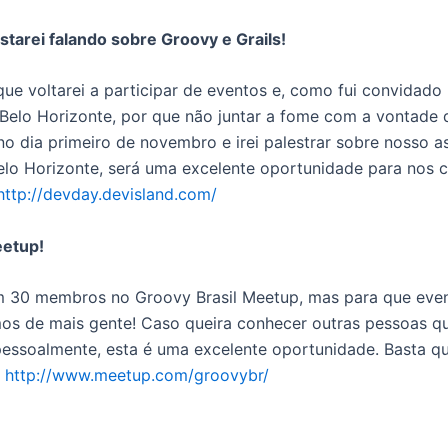
tarei falando sobre Groovy e Grails!
que voltarei a participar de eventos e, como fui convidado 
elo Horizonte, por que não juntar a fome com a vontade
o dia primeiro de novembro e irei palestrar sobre nosso as
elo Horizonte, será uma excelente oportunidade para nos
http://devday.devisland.com/
eetup!
 30 membros no Groovy Brasil Meetup, mas para que eve
mos de mais gente! Caso queira conhecer outras pessoas 
pessoalmente, esta é uma excelente oportunidade. Basta qu
–
http://www.meetup.com/groovybr/