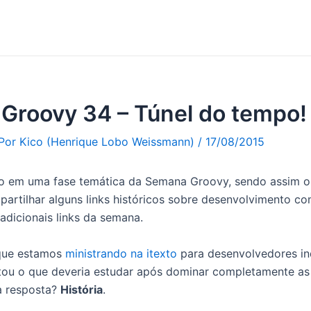
Groovy 34 – Túnel do tempo!
 Por
Kico (Henrique Lobo Weissmann)
/
17/08/2015
o em uma fase temática da Semana Groovy, sendo assim o
mpartilhar alguns links históricos sobre desenvolvimento c
radicionais links da semana.
que estamos
ministrando na itexto
para desenvolvedores i
ou o que deveria estudar após dominar completamente as
a resposta?
História
.