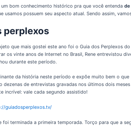
 um bom conhecimento histórico pra que você entenda
de
ue usamos possuem seu aspecto atual. Sendo assim, vamos
s perplexos
jeto que mais gostei este ano foi o Guia dos Perplexos d
r os vinte anos de Internet no Brasil, Rene entrevistou di
ou durante este período.
cinante da história neste período e expõe muito bem o que
o dezenas de entrevistas gravadas nos últimos dois meses
e incrível: vale cada segundo assistido!
p://guiadosperplexos.tv/
ue foi terminada a primeira temporada. Torço para que a s