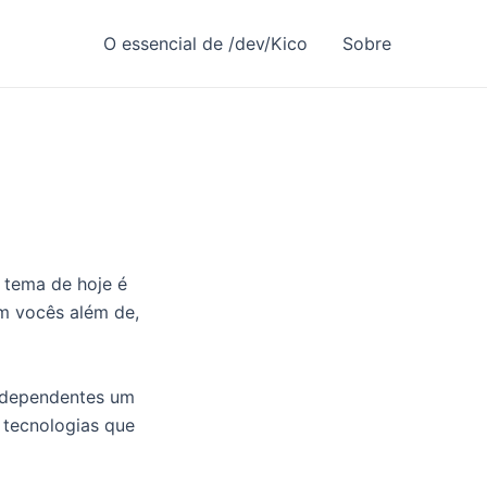
O essencial de /dev/Kico
Sobre
 tema de hoje é
om vocês além de,
ndependentes um
 tecnologias que