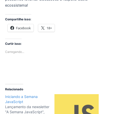
ecossistema!
Compartilhe isso:
Facebook
18+
Curtir isso:
Carregando...
Relacionado
Iniciando a Semana
JavaScript
Lançamento da newsletter
"A Semana JavaScript",