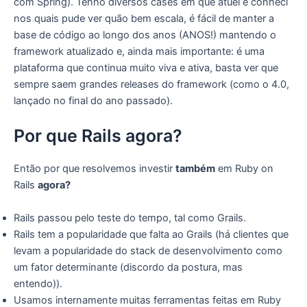
com Spring). Tenho diversos cases em que atuei e conheci
nos quais pude ver quão bem escala, é fácil de manter a
base de código ao longo dos anos (ANOS!) mantendo o
framework atualizado e, ainda mais importante: é uma
plataforma que continua muito viva e ativa, basta ver que
sempre saem grandes releases do framework (como o 4.0,
lançado no final do ano passado).
Por que Rails agora?
Então por que resolvemos investir
também
em Ruby on
Rails
agora?
Rails passou pelo teste do tempo, tal como Grails.
Rails tem a popularidade que falta ao Grails (há clientes que
levam a popularidade do stack de desenvolvimento como
um fator determinante (discordo da postura, mas
entendo)).
Usamos internamente muitas ferramentas feitas em Ruby