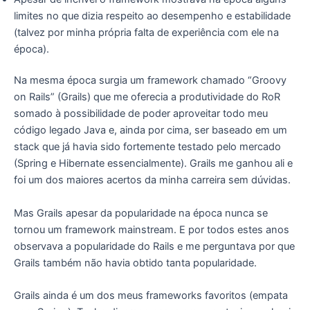
limites no que dizia respeito ao desempenho e estabilidade
(talvez por minha própria falta de experiência com ele na
época).
Na mesma época surgia um framework chamado “Groovy
on Rails” (Grails) que me oferecia a produtividade do RoR
somado à possibilidade de poder aproveitar todo meu
código legado Java e, ainda por cima, ser baseado em um
stack que já havia sido fortemente testado pelo mercado
(Spring e Hibernate essencialmente). Grails me ganhou ali e
foi um dos maiores acertos da minha carreira sem dúvidas.
Mas Grails apesar da popularidade na época nunca se
tornou um framework mainstream. E por todos estes anos
observava a popularidade do Rails e me perguntava por que
Grails também não havia obtido tanta popularidade.
Grails ainda é um dos meus frameworks favoritos (empata