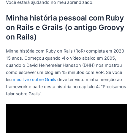
Você estará ajudando no meu aprendizado.
Minha história pessoal com Ruby
on Rails e Grails (o antigo Groovy
on Rails)
Minha história com Ruby on Rails (RoR) completa em 2020
15 anos. Começou quando vi o vídeo abaixo em 2005,
quando o David Heinemeier Hansson (DHH) nos mostrou
como escrever um blog em 15 minutos com RoR. Se você
leu
meu livro sobre Grails
deve ter visto minha menção ao
framework e parte desta história no capítulo 4: “Precisamos
falar sobre Grails”.