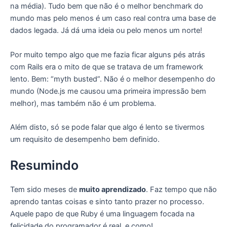
na média). Tudo bem que não é o melhor benchmark do
mundo mas pelo menos é um caso real contra uma base de
dados legada. Já dá uma ideia ou pelo menos um norte!
Por muito tempo algo que me fazia ficar alguns pés atrás
com Rails era o mito de que se tratava de um framework
lento. Bem: “myth busted”. Não é o melhor desempenho do
mundo (Node.js me causou uma primeira impressão bem
melhor), mas também não é um problema.
Além disto, só se pode falar que algo é lento se tivermos
um requisito de desempenho bem definido.
Resumindo
Tem sido meses de
muito aprendizado
. Faz tempo que não
aprendo tantas coisas e sinto tanto prazer no processo.
Aquele papo de que Ruby é uma linguagem focada na
felicidade do programador é real, e como!