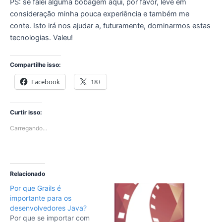
PS: se falei alguma bobagem aqui, por favor, leve em
consideração minha pouca experiência e também me
conte. Isto irá nos ajudar a, futuramente, dominarmos estas
tecnologias. Valeu!
Compartilhe isso:
Facebook
18+
Curtir isso:
Carregando...
Relacionado
Por que Grails é
importante para os
desenvolvedores Java?
Por que se importar com