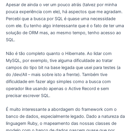
Apesar de ainda o ver um pouco atrás (talvez por minha
pouca experiência com ele), há aspectos que me agradam.
Percebi que a busca por SQL é quase uma necessidade
com ele. Eu tenho algo interessante que é o fato de ter uma
solução de ORM mas, ao mesmo tempo, tenho acesso ao
SQL.
Não é tão completo quanto o Hibernate. Ao lidar com
MySQL, por exemplo, tive alguma dificuldade ao tratar
campos do tipo bit na base legada que usei para testes (a
do /dev/All – mais sobre isto a frente). Também tive
dificuldade em fazer algo simples como a busca com
operador like usando apenas o Active Record e sem
precisar escrever SQL.
É muito interessante a abordagem do framework com o
banco de dados, especialmente legado. Dado a natureza da
linguagem Ruby, o mapeamento das nossas classes de
modelo com o banco de dados nascem quase que por