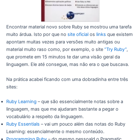
Encontrar material novo sobre Ruby se mostrou uma tarefa
muito árdua. Isto por que no
site oficial
os
links
que existem
apontam muitas vezes para versões muito antigas ou
material muito raso como, por exemplo, o site
“Try Ruby”
,
que promete em 15 minutos te dar uma visão geral da
linguagem. Ele até consegue, mas não era o que buscava.
Na prática acabei ficando com uma dobradinha entre três
sites:
Ruby Learning
– que são essencialmente notas sobre a
linguagem, mas que me ajudaram bastante a pegar o
vocabulário a respeito da linguagem.
Ruby Essentials
– vai um pouco além das notas do Ruby
Learning: essencialmente o mesmo conteúdo.
Programming Ruby
– do mesmo pessoald o Pragmatic