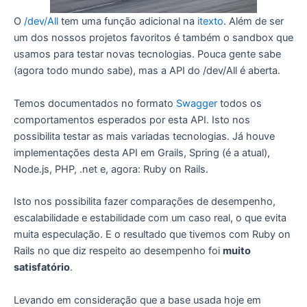
O
/dev/All
tem uma função adicional na
itexto
. Além de ser
um dos nossos projetos favoritos é também o sandbox que
usamos para testar novas tecnologias. Pouca gente sabe
(agora todo mundo sabe), mas a API do /dev/All é aberta.
Temos documentados no formato
Swagger
todos os
comportamentos esperados por esta API. Isto nos
possibilita testar as mais variadas tecnologias. Já houve
implementações desta API em Grails, Spring (é a atual),
Node.js, PHP, .net e, agora: Ruby on Rails.
Isto nos possibilita fazer comparações de desempenho,
escalabilidade e estabilidade com um caso real, o que evita
muita especulação. E o resultado que tivemos com Ruby on
Rails no que diz respeito ao desempenho foi
muito
satisfatório
.
Levando em consideração que a base usada hoje em