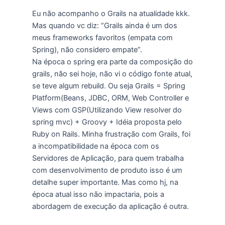
Eu não acompanho o Grails na atualidade kkk.
Mas quando vc diz: “Grails ainda é um dos
meus frameworks favoritos (empata com
Spring), não considero empate”.
Na época o spring era parte da composição do
grails, não sei hoje, não vi o código fonte atual,
se teve algum rebuild. Ou seja Grails = Spring
Platform(Beans, JDBC, ORM, Web Controller e
Views com GSP(Utilizando View resolver do
spring mvc) + Groovy + Idéia proposta pelo
Ruby on Rails. Minha frustração com Grails, foi
a incompatibilidade na época com os
Servidores de Aplicação, para quem trabalha
com desenvolvimento de produto isso é um
detalhe super importante. Mas como hj, na
época atual isso não impactaria, pois a
abordagem de execução da aplicação é outra.