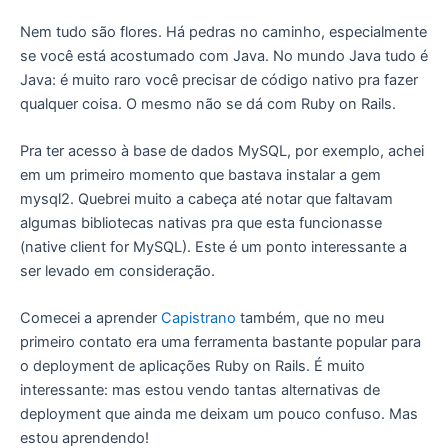
Nem tudo são flores. Há pedras no caminho, especialmente
se você está acostumado com Java. No mundo Java tudo é
Java: é muito raro você precisar de código nativo pra fazer
qualquer coisa. O mesmo não se dá com Ruby on Rails.
Pra ter acesso à base de dados MySQL, por exemplo, achei
em um primeiro momento que bastava instalar a gem
mysql2. Quebrei muito a cabeça até notar que faltavam
algumas bibliotecas nativas pra que esta funcionasse
(native client for MySQL). Este é um ponto interessante a
ser levado em consideração.
Comecei a aprender
Capistrano
também, que no meu
primeiro contato era uma ferramenta bastante popular para
o deployment de aplicações Ruby on Rails. É muito
interessante: mas estou vendo tantas alternativas de
deployment que ainda me deixam um pouco confuso. Mas
estou aprendendo!