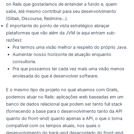
on Rails que gostaríamos de entender a fundo e, quem
sabe, até mesmo contribuir para seu desenvolvimento
(Gitlab, Discourse, Redmine…).
É importante do ponto de vista estratégico abraçar
plataformas que vão além da JVM (e aqui entram sub-
razões):
Pra termos uma visão melhor a respeito do próprio Java.
Aumentar nosso horizonte de atuação enquanto
consultoria.
Pra que possamos ter cada vez mais uma visão menos
enviesada do que é desenvolver software.
E o mesmo tipo de projeto no qual atuamos com Grails,
podemos atuar no Rails: aplicações web baseadas em um
banco de dados relacional que podem ser tanto full stack
(fornecendo a base para o desenvolvimento tanto da API
quanto do front-end) quanto apenas a API, o que o torna
compatível com os tempos atuais, nos quais o
desenvolvimento do back-end desacoplado do front-end