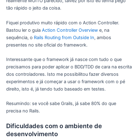
realmente MUITO parecido, talvez por isto eu tenha pego
tão rápido o jeito da coisa.
Fiquei produtivo muito rápido com o Action Controller.
Bastou ler o guia
Action Controller Overview
e, na
sequência, o
Rails Routing from Outside In
, ambos
presentes no site oficial do framework.
Interessante que o framework já nasce com tudo o que
precisamos para poder aplicar o BDD/TDD de cara na escrita
dos controladores. Isto me possibilitou fazer diversos
experimentos e já começar a usar o framework com o pé
direito, isto é, já tendo tudo baseado em testes.
Resumindo: se você sabe Grails, já sabe 80% do que
precisa no Rails.
Dificuldades com o ambiente de
desenvolvimento