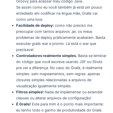
Groovy para acessar meu código Java.
Se assim como eu você também já está um pouco
entediado em codificar na lingua mãe, Grails cai
como uma luva.
Facilidade de deploy:
como não preciso me
preocupar com tantos arquivos .jar, os meus
problemas de deploy práticamente acabaram. Basta
executar grails war e pronto. Lá está o war que
precisava!
Controladores realmente simples.
Basta se lembrar
do código que você escreve usando JSF ou Struts
pra ver a diferença. No caso do Grails, é realmente
simples: sem mapeamentos, sem regras: apenas
closures simples relacionadas a arquivos de
visualização igualmente simples.
Filtros simples!
Nada de implementar ou extender
classes ou alterar arquivos de configuração!
É Grails!
Este para mim é o ponto mais importante:
eu tenho todo o ganho de produtividade do Grails