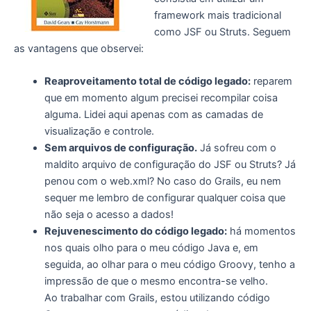
framework mais tradicional
como JSF ou Struts. Seguem
as vantagens que observei:
Reaproveitamento total de código legado:
reparem
que em momento algum precisei recompilar coisa
alguma. Lidei aqui apenas com as camadas de
visualização e controle.
Sem arquivos de configuração.
Já sofreu com o
maldito arquivo de configuração do JSF ou Struts? Já
penou com o web.xml? No caso do Grails, eu nem
sequer me lembro de configurar qualquer coisa que
não seja o acesso a dados!
Rejuvenescimento do código legado:
há momentos
nos quais olho para o meu código Java e, em
seguida, ao olhar para o meu código Groovy, tenho a
impressão de que o mesmo encontra-se velho.
Ao trabalhar com Grails, estou utilizando código