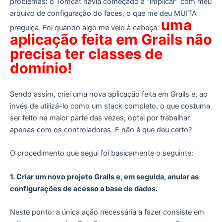
problemas: o Tomcat havia começado a “implicar” com meu
arquivo de configuração do faces, o que me deu MUITA
uma
preguiça. Foi quando algo me veio à cabeça:
aplicação feita em Grails não
precisa ter classes de
domínio!
Sendo assim, criei uma nova aplicação feita em Grails e, ao
invés de utilizá-lo como um stack completo, o que costuma
ser feito na maior parte das vezes, optei por trabalhar
apenas com os controladores. E não é que deu certo?
O procedimento que segui foi basicamente o seguinte:
1. Criar um novo projeto Grails e, em seguida, anular as
configurações de acesso a base de dados.
Neste ponto: a única ação necessária a fazer consiste em