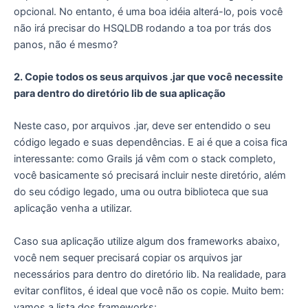
opcional. No entanto, é uma boa idéia alterá-lo, pois você
não irá precisar do HSQLDB rodando a toa por trás dos
panos, não é mesmo?
2. Copie todos os seus arquivos .jar que você necessite
para dentro do diretório lib de sua aplicação
Neste caso, por arquivos .jar, deve ser entendido o seu
código legado e suas dependências. E ai é que a coisa fica
interessante: como Grails já vêm com o stack completo,
você basicamente só precisará incluir neste diretório, além
do seu código legado, uma ou outra biblioteca que sua
aplicação venha a utilizar.
Caso sua aplicação utilize algum dos frameworks abaixo,
você nem sequer precisará copiar os arquivos jar
necessários para dentro do diretório lib. Na realidade, para
evitar conflitos, é ideal que você não os copie. Muito bem:
vamos a lista dos frameworks: