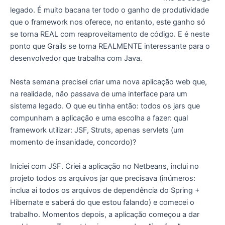
legado. É muito bacana ter todo o ganho de produtividade
que o framework nos oferece, no entanto, este ganho só
se torna REAL com reaproveitamento de código. E é neste
ponto que Grails se torna REALMENTE interessante para o
desenvolvedor que trabalha com Java.
Nesta semana precisei criar uma nova aplicação web que,
na realidade, não passava de uma interface para um
sistema legado. O que eu tinha então: todos os jars que
compunham a aplicação e uma escolha a fazer: qual
framework utilizar: JSF, Struts, apenas servlets (um
momento de insanidade, concordo)?
Iniciei com JSF. Criei a aplicação no Netbeans, inclui no
projeto todos os arquivos jar que precisava (inúmeros:
inclua ai todos os arquivos de dependência do Spring +
Hibernate e saberá do que estou falando) e comecei o
trabalho. Momentos depois, a aplicação começou a dar