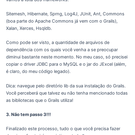
Sitemesh, Hibernate, Sprng, Log4J, JUnit, Ant, Commons
(boa parte do Apache Commons já vem com o Grails),
Xalan, Xerces, Hsqldb.
Como pode ser visto, a quantidade de arquivos de
dependência com os quais você venha a se preocupar
diminui bastante neste momento. No meu caso, só precisei
copiar o driver JDBC para o MySQL e o jar do JExcel (além,
é claro, do meu código legado).
Dica: navegue pelo diretório lib da sua instalação do Grails.
Você perceberá que talvez eu não tenha mencionado todas
as bibliotecas que o Grails utiliza!
3. Não tem passo 3!!!
Finalizado este processo, tudo o que você precisa fazer