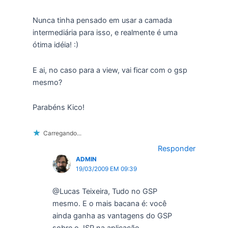
Nunca tinha pensado em usar a camada
intermediária para isso, e realmente é uma
ótima idéia! :)
E ai, no caso para a view, vai ficar com o gsp
mesmo?
Parabéns Kico!
Carregando...
Responder
ADMIN
19/03/2009 EM 09:39
@Lucas Teixeira, Tudo no GSP
mesmo. E o mais bacana é: você
ainda ganha as vantagens do GSP
sobre o JSP na aplicação.