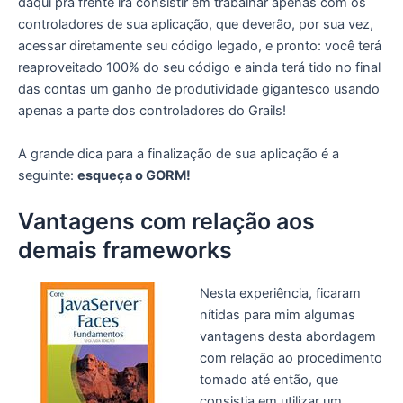
daqui pra frente irá consistir em trabalhar apenas com os
controladores de sua aplicação, que deverão, por sua vez,
acessar diretamente seu código legado, e pronto: você terá
reaproveitado 100% do seu código e ainda terá tido no final
das contas um ganho de produtividade gigantesco usando
apenas a parte dos controladores do Grails!
A grande dica para a finalização de sua aplicação é a
seguinte:
esqueça o GORM!
Vantagens com relação aos
demais frameworks
Nesta experiência, ficaram
nítidas para mim algumas
vantagens desta abordagem
com relação ao procedimento
tomado até então, que
consistia em utilizar um