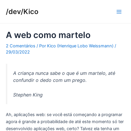
Ir
/dev/Kico
para
Main
o
conteúdo
Men
A web como martelo
2 Comentários
/ Por
Kico (Henrique Lobo Weissmann)
/
29/03/2022
A criança nunca sabe o que é um martelo, até
confundir o dedo com um prego.
Stephen King
Ah, aplicações web: se você está começando a programar
agora é grande a probabilidade de até este momento só ter
desenvolvido aplicações web, certo? Talvez ela tenha um