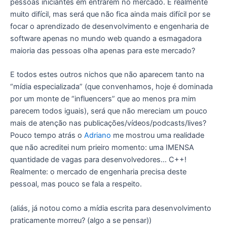
pessoas iniciantes em entrarem no mercado. É realmente
muito difícil, mas será que não fica ainda mais difícil por se
focar o aprendizado de desenvolvimento e engenharia de
software apenas no mundo web quando a esmagadora
maioria das pessoas olha apenas para este mercado?
E todos estes outros nichos que não aparecem tanto na
“mídia especializada” (que convenhamos, hoje é dominada
por um monte de “influencers” que ao menos pra mim
parecem todos iguais), será que não mereciam um pouco
mais de atenção nas publicações/vídeos/podcasts/lives?
Pouco tempo atrás o
Adriano
me mostrou uma realidade
que não acreditei num prieiro momento: uma IMENSA
quantidade de vagas para desenvolvedores… C++!
Realmente: o mercado de engenharia precisa deste
pessoal, mas pouco se fala a respeito.
(aliás, já notou como a mídia escrita para desenvolvimento
praticamente morreu? (algo a se pensar))