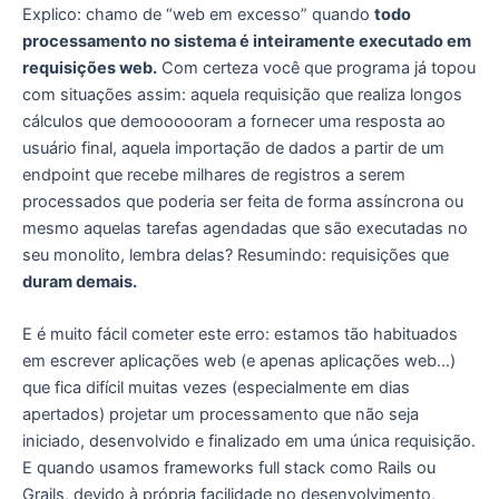
Explico: chamo de “web em excesso” quando
todo
processamento no sistema é inteiramente executado em
requisições web.
Com certeza você que programa já topou
com situações assim: aquela requisição que realiza longos
cálculos que demoooooram a fornecer uma resposta ao
usuário final, aquela importação de dados a partir de um
endpoint que recebe milhares de registros a serem
processados que poderia ser feita de forma assíncrona ou
mesmo aquelas tarefas agendadas que são executadas no
seu monolito, lembra delas? Resumindo: requisições que
duram demais.
E é muito fácil cometer este erro: estamos tão habituados
em escrever aplicações web (e apenas aplicações web…)
que fica difícil muitas vezes (especialmente em dias
apertados) projetar um processamento que não seja
iniciado, desenvolvido e finalizado em uma única requisição.
E quando usamos frameworks full stack como Rails ou
Grails, devido à própria facilidade no desenvolvimento,