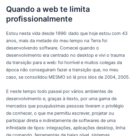
Quando a web te limita
profissionalmente
Estou nesta vida desde 1996: dado que hoje estou com 43
anos, mais da metade do meu tempo na Terra foi
desenvolvendo software. Comecei quando o
desenvolvimento era centrado no desktop e vivi o trauma
da transição para a web: foi horrível e muitos colegas da
época não conseguiram fazer a transição que, no meu
caso, se consolidou MESMO só lá pros idos de 2004, 2005.
E neste tempo todo passei por vários ambientes de
desenvolvimento e, graças à itexto, por uma gama de
mercados que pouquíssimas pessoas tiveram o privilégio
de conhecer, o que me permitiu escrever, projetar ou
participar direta e indiretamente de softwares de uma
infinidade de tipos: integrações, aplicações desktop, linha
de comando, ferramentas de baixo nível, sistemas