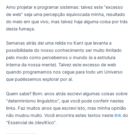
Amo projetar e programar sistemas: talvez este “excesso
de web” seja uma percepção equivocada minha, resultado
do meio em que vivo, mas talvez haja alguma coisa por trás
desta fumaça.
Semanas atrás dei uma relida no Kant que levanta a
possibilidade do nosso conhecimento ser muito limitado
pelo modo como percebemos o mundo (e a estrutura
interna da nossa mente). Talvez este excesso de web
quando programamos nos cegue para todo um Universo
que pudéssemos explorar por aí.
Quem sabe? Bom: anos atrás escrevi algumas coisas sobre
“determinismo linguístico”, que você pode conferir nestes
links. Faz muitos anos que escrevi isto, mas minha opinião
não mudou muito. Você encontra estes textos neste
link
do
“Essencial de /dev/Kico”.