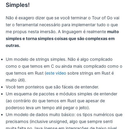
Simples!
Não é exagero dizer que se você terminar o Tour of Go vai
ter o ferramental necessário para implementar tudo o que
me propus nesta imersão. A linguagem é realmente
muito
simples e torna simples coisas que são complexas em
outras.
Um modelo de strings simples. Não é algo complicado
como o que temos em C ou ainda mais complicado como o
que temos em Rust (
este vídeo
sobre strings em Rust é
muito útil).
Você tem ponteiros que são fáceis de entender.
Um esquema de pacotes e módulos simples de entender
(ao contrário do que temos em Rust que apesar de
poderoso leva um tempo até pegar o jeito).
Um modelo de dados muito básico: os tipos numéricos que
precisamos (inclusive unsigned, algo que sempre senti
muita falta no Java (pense em integrações de baixo nível