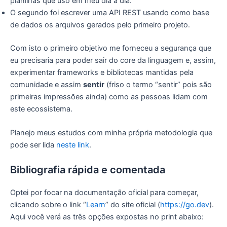
planilhas que uso em meu dia a dia.
O segundo foi escrever uma API REST usando como base
de dados os arquivos gerados pelo primeiro projeto.
Com isto o primeiro objetivo me forneceu a segurança que
eu precisaria para poder sair do core da linguagem e, assim,
experimentar frameworks e bibliotecas mantidas pela
comunidade e assim
sentir
(friso o termo “sentir” pois são
primeiras impressões ainda) como as pessoas lidam com
este ecossistema.
Planejo meus estudos com minha própria metodologia que
pode ser lida
neste link
.
Bibliografia rápida e comentada
Optei por focar na documentação oficial para começar,
clicando sobre o link “
Learn
” do site oficial (
https://go.dev
).
Aqui você verá as três opções expostas no print abaixo: