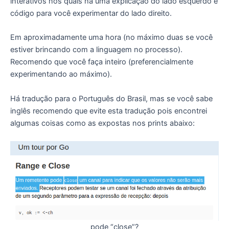
interativos nos quais há uma explicação do lado esquerdo e
código para você experimentar do lado direito.
Em aproximadamente uma hora (no máximo duas se você
estiver brincando com a linguagem no processo).
Recomendo que você faça inteiro (preferencialmente
experimentando ao máximo).
Há tradução para o Português do Brasil, mas se você sabe
inglês recomendo que evite esta tradução pois encontrei
algumas coisas como as expostas nos prints abaixo:
pode “close”?