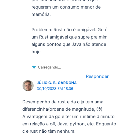
requerem um consumo menor de
memória.
Problema: Rust não é amigável. Go é
um Rust amigável que supre pra mim
alguns pontos que Java não atende
hoje.
Carregando...
Responder
JÚLIO C. B. GARDONA
30/10/2023 EM 18:06
Desempenho da rust e da c já tem uma
diferencinha(ordens de magnitude, 🙂)
A vantagem da go e ter um runtime diminuto
em relação a c#, Java, python, etc. Enquanto
c e rust não têm nenhum.