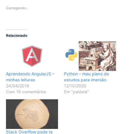
Carregando...
Relacionado
Python – meu plano de
Aprendendo AngularJS –
estudos para imersão
minhas leituras
12/10/2020
24/04/2016
Em "paideia"
Com 16 comentários
Stack Overflow pode te