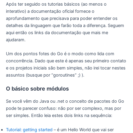
Após ter seguido os tutorias básicos (ao menos o
interativo) a documentação oficial fornece o
aprofundamento que precisava para poder entender os
detalhes da linguagem que farão toda a diferença. Seguem
aqui então os links da documentação que mais me
ajudaram.
Um dos pontos fotes do Go é o modo como lida com
concorrência. Dado que este é apenas seu primeiro contato
e os projetos iniciais são bem simples, não irei tocar nestes
assuntos (busque por “goroutines” ;) ).
O básico sobre módulos
Se você vêm do Java ou .net o conceito de pacotes do Go
pode te parecer confuso: não por ser complexo, mas por
ser simples. Então leia estes dois links na sequência:
Tutorial: getting started
– é um Hello World que vai ser