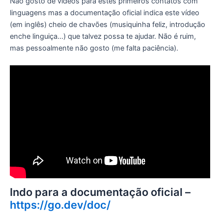
Não gosto de vídeos para estes primeiros contatos com
linguagens mas a documentação oficial indica este vídeo
(em inglês) cheio de chavões (musiquinha feliz, introdução
enche linguiça…) que talvez possa te ajudar. Não é ruim,
mas pessoalmente não gosto (me falta paciência).
Indo para a documentação oficial –
https://go.dev/doc/