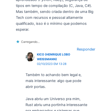
tipos em tempo de compilação (C, Java, C#).
Mas também, sendo criada dentro de uma Big
Tech com recursos e pessoal altamente
qualificado, isso é o mínimo que podemos
esperar.
Carregando...
Responder
KICO (HENRIQUE LOBO
WEISSMANN)
02/10/2023 EM 13:28
Também to achando bem legal e,
mais interessante: algo que pode
abrir portas.
Java abriu um Universo pra mim,
Rust abriu uma portinha interessante
pra embarcados e sistemas que