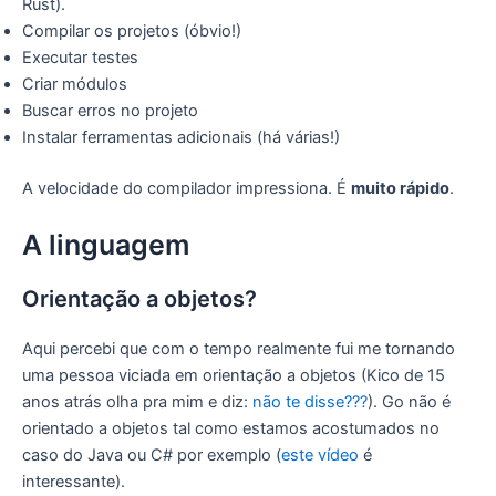
Rust).
Compilar os projetos (óbvio!)
Executar testes
Criar módulos
Buscar erros no projeto
Instalar ferramentas adicionais (há várias!)
A velocidade do compilador impressiona. É
muito rápido
.
A linguagem
Orientação a objetos?
Aqui percebi que com o tempo realmente fui me tornando
uma pessoa viciada em orientação a objetos (Kico de 15
anos atrás olha pra mim e diz:
não te disse???
). Go não é
orientado a objetos tal como estamos acostumados no
caso do Java ou C# por exemplo (
este vídeo
é
interessante).