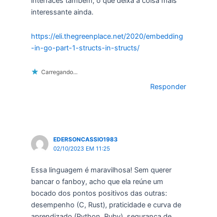
interfaces também, o que deixa a coisa mais
interessante ainda.
https://eli.thegreenplace.net/2020/embedding
-in-go-part-1-structs-in-structs/
Carregando...
Responder
EDERSONCASSIO1983
02/10/2023 EM 11:25
Essa linguagem é maravilhosa! Sem querer
bancar o fanboy, acho que ela reúne um
bocado dos pontos positivos das outras:
desempenho (C, Rust), praticidade e curva de
aprendizado (Python, Ruby), segurança de