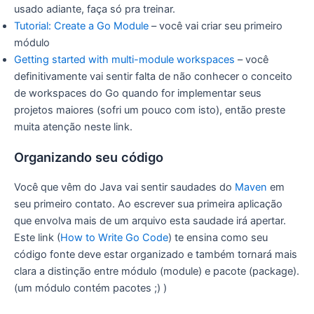
usado adiante, faça só pra treinar.
Tutorial: Create a Go Module
– você vai criar seu primeiro
módulo
Getting started with multi-module workspaces
– você
definitivamente vai sentir falta de não conhecer o conceito
de workspaces do Go quando for implementar seus
projetos maiores (sofri um pouco com isto), então preste
muita atenção neste link.
Organizando seu código
Você que vêm do Java vai sentir saudades do
Maven
em
seu primeiro contato. Ao escrever sua primeira aplicação
que envolva mais de um arquivo esta saudade irá apertar.
Este link (
How to Write Go Code
) te ensina como seu
código fonte deve estar organizado e também tornará mais
clara a distinção entre módulo (module) e pacote (package).
(um módulo contém pacotes ;) )