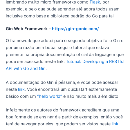
lembrando muito micro frameworks como
Flask
, por
exemplo, e pelo que pude aprender até agora todos usam
inclusive como base a biblioteca padrão do Go para tal.
Gin Web Framework –
https://gin-gonic.com/
O framework que adotei para o segundo objetivo foi o Gin e
por uma razão bem boba: segui o tutorial que estava
presente na própria documentação oficial da linguagem que
pode ser acessado neste link:
Tutorial: Developing a RESTful
API with Go and Gin
.
A documentação do Gin é péssima, e você pode acessar
neste
link
. Você encontrará um quickstart extremamente
básico com um
“hello world”
e não muito mais além disto.
Infelizmente os autores do framework acreditam que uma
boa forma de se ensinar é a partir de exemplos, então você
terá de navegar por eles, que podem ser vistos neste
link
.