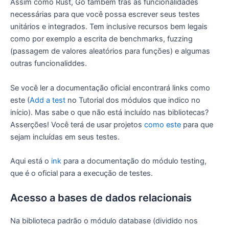
Assim como Rust, Go também trás as funcionalidades
necessárias para que você possa escrever seus testes
unitários e integrados. Tem inclusive recursos bem legais
como por exemplo a escrita de benchmarks, fuzzing
(passagem de valores aleatórios para funções) e algumas
outras funcionaliddes.
Se você ler a documentação oficial encontrará links como
este (
Add a test
no Tutorial dos módulos que indico no
início). Mas sabe o que não está incluído nas bibliotecas?
Asserções! Você terá de usar projetos
como este
para que
sejam incluídas em seus testes.
Aqui está o
ink
para a documentação do módulo testing,
que é o oficial para a execução de testes.
Acesso a bases de dados relacionais
Na biblioteca padrão o módulo database (dividido nos