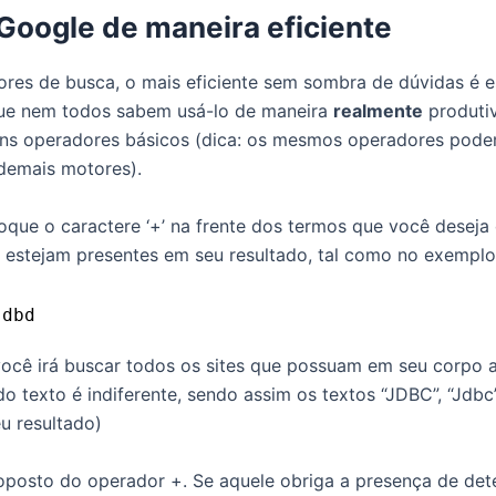
Google de maneira eficiente
res de busca, o mais eficiente sem sombra de dúvidas é e
que nem todos sabem usá-lo de maneira
realmente
produti
ns operadores básicos (dica: os mesmos operadores pode
demais motores).
oque o caractere ‘+’ na frente dos termos que você deseja
 estejam presentes em seu resultado, tal como no exemplo
jdbd
ocê irá buscar todos os sites que possuam em seu corpo a
do texto é indiferente, sendo assim os textos “JDBC”, “Jdb
u resultado)
 oposto do operador +. Se aquele obriga a presença de det