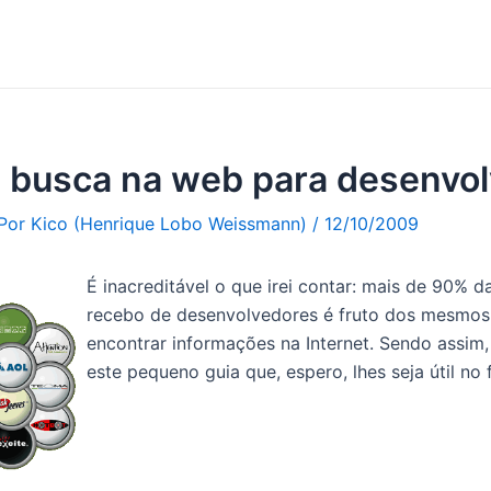
e busca na web para desenvo
 Por
Kico (Henrique Lobo Weissmann)
/
12/10/2009
É inacreditável o que irei contar: mais de 90% 
recebo de desenvolvedores é fruto dos mesmo
encontrar informações na Internet. Sendo assim, 
este pequeno guia que, espero, lhes seja útil no 