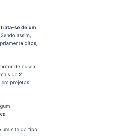
:
trata-se de um
 Sendo assim,
priamente ditos,
motor de busca
a mais de
2
 em projetos
algum
ca.
e um site do tipo