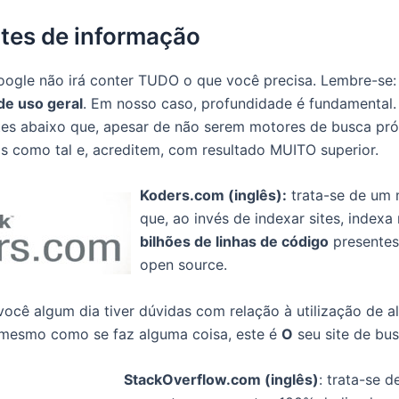
ntes de informação
ogle não irá conter TUDO o que você precisa. Lembre-se
de uso geral
. Em nosso caso, profundidade é fundamental.
es abaixo que, apesar de não serem motores de busca pró
 como tal e, acreditem, com resultado MUITO superior.
Koders.com (inglês):
trata-se de um 
que, ao invés de indexar sites, index
bilhões de linhas de código
presentes
open source.
você algum dia tiver dúvidas com relação à utilização de 
mesmo como se faz alguma coisa, este é
O
seu site de bus
StackOverflow.com (inglês)
: trata-se d