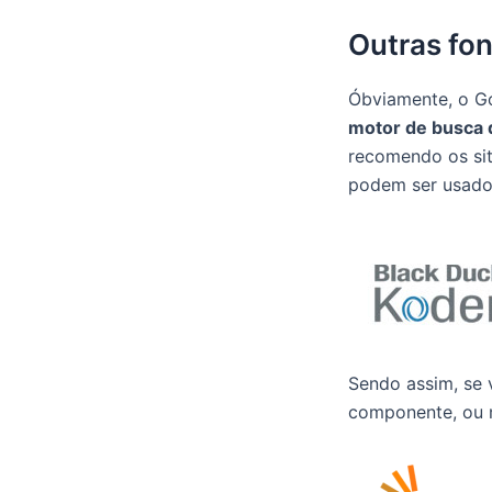
Outras fo
Óbviamente, o Go
motor de busca 
recomendo os sit
podem ser usados
Sendo assim, se 
componente, ou 