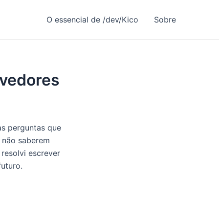
O essencial de /dev/Kico
Sobre
lvedores
das perguntas que
s não saberem
resolvi escrever
futuro.