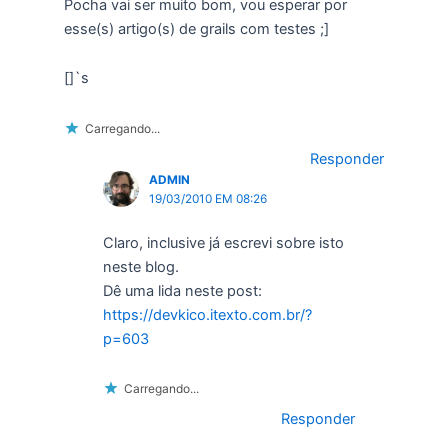
Pocha vai ser muito bom, vou esperar por
esse(s) artigo(s) de grails com testes ;]
[]`s
Carregando...
Responder
ADMIN
19/03/2010 EM 08:26
Claro, inclusive já escrevi sobre isto
neste blog.
Dê uma lida neste post:
https://devkico.itexto.com.br/?
p=603
Carregando...
Responder