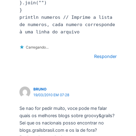
}.join("")
}
println numeros // Imprime a lista
de numeros, cada numero corresponde
à uma linha do arquivo
Carregando...
Responder
BRUNO
19/03/2010 EM 07:28
Se nao for pedir muito, voce pode me falar
quais os melhores blogs sobre groovy&grails?
Sei que os nacionais posso encontrar no
blogs.grailsbrasil.com e os la de fora?