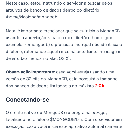
Neste caso, estou instruindo o servidor a buscar pelos
arquivos de banco de dados dentro do diretório
/home/kicolobo/mongodb
Nota: é importante mencionar que se eu inicio o MongoDB
usando a abreviação ~ para o meu diretório home (por
exemplo: ~/mongodb) o processo mongod não identifica o
diretório, retornando aquela mesma entediante mensagem
de erro (ao menos no Mac OS X).
Observação importante:
caso você esteja usando uma
versão de 32 bits do MongoDB, esta possuirá o tamanho
dos bancos de dados limitados a no máximo
2 Gb
.
Conectando-se
O cliente nativo do MongoDB é o programa
mongo
,
localizado no diretório $MONGODB/bin. Com o servidor em
execução, caso você inicie este aplicativo automáticamente