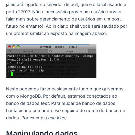
já estará logado no servidor default, que é o local usando a
porta 27017. Não é necessário prover um usuário (posso
falar mais sobre gerenciamento de usuários em um post
futuro no entanto). Ao iniciar o shell você será saudado por
um prompt similar ao exposto na imagem abaixo:
Neste podemos fazer basicamente tudo o que quisermos
com o MongoDB. Por default, estamos conectados ao
banco de dados
test
. Para mudar de banco de dados,
basta usar o comando
use
seguido do nome do banco de
dados. Por exemplo
use kico;
.
Manipulando dados