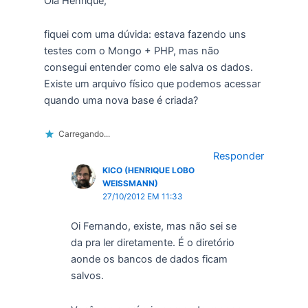
Olá Henrique,
fiquei com uma dúvida: estava fazendo uns
testes com o Mongo + PHP, mas não
consegui entender como ele salva os dados.
Existe um arquivo físico que podemos acessar
quando uma nova base é criada?
Carregando...
Responder
KICO (HENRIQUE LOBO
WEISSMANN)
27/10/2012 EM 11:33
Oi Fernando, existe, mas não sei se
da pra ler diretamente. É o diretório
aonde os bancos de dados ficam
salvos.