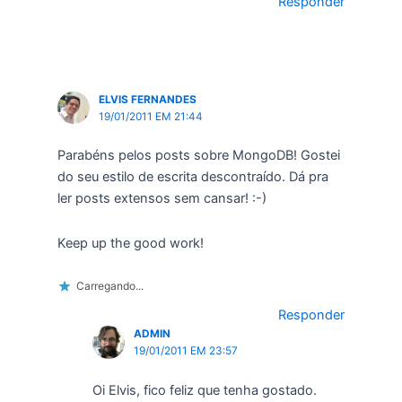
Responder
ELVIS FERNANDES
19/01/2011 EM 21:44
Parabéns pelos posts sobre MongoDB! Gostei
do seu estilo de escrita descontraído. Dá pra
ler posts extensos sem cansar! :-)
Keep up the good work!
Carregando...
Responder
ADMIN
19/01/2011 EM 23:57
Oi Elvis, fico feliz que tenha gostado.