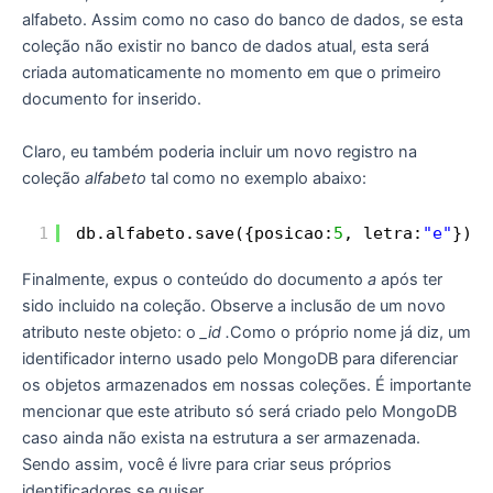
alfabeto. Assim como no caso do banco de dados, se esta
coleção não existir no banco de dados atual, esta será
criada automaticamente no momento em que o primeiro
documento for inserido.
Claro, eu também poderia incluir um novo registro na
coleção
alfabeto
tal como no exemplo abaixo:
1
db.alfabeto.save({posicao:
5
, letra:
"e"
})
Finalmente, expus o conteúdo do documento
a
após ter
sido incluido na coleção. Observe a inclusão de um novo
atributo neste objeto: o
_id .
Como o próprio nome já diz, um
identificador interno usado pelo MongoDB para diferenciar
os objetos armazenados em nossas coleções. É importante
mencionar que este atributo só será criado pelo MongoDB
caso ainda não exista na estrutura a ser armazenada.
Sendo assim, você é livre para criar seus próprios
identificadores se quiser.