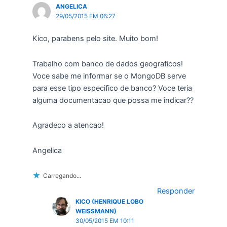
ANGELICA
29/05/2015 EM 06:27
Kico, parabens pelo site. Muito bom!
Trabalho com banco de dados geograficos!
Voce sabe me informar se o MongoDB serve
para esse tipo especifico de banco? Voce teria
alguma documentacao que possa me indicar??
Agradeco a atencao!
Angelica
Carregando...
Responder
KICO (HENRIQUE LOBO
WEISSMANN)
30/05/2015 EM 10:11