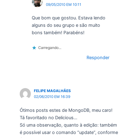
09/05/2010 EM 10:11
Que bom que gostou. Estava lendo
alguns do seu grupo e são muito
bons também! Parabéns!
Carregando...
Responder
FELIPE MAGALHÃES
02/06/2010 EM 16:39
Ótimos posts estes de MongoDB, meu caro!
Tá favoritado no Delicious…
Só uma observação, quanto à edição: também
é possível usar o comando “update”, conforme