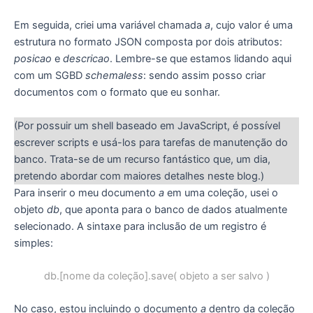
Em seguida, criei uma variável chamada
a
, cujo valor é uma
estrutura no formato JSON composta por dois atributos:
posicao
e
descricao
. Lembre-se que estamos lidando aqui
com um SGBD
schemaless
: sendo assim posso criar
documentos com o formato que eu sonhar.
(Por possuir um shell baseado em JavaScript, é possível
escrever scripts e usá-los para tarefas de manutenção do
banco. Trata-se de um recurso fantástico que, um dia,
pretendo abordar com maiores detalhes neste blog.)
Para inserir o meu documento
a
em uma coleção, usei o
objeto
db
, que aponta para o banco de dados atualmente
selecionado. A sintaxe para inclusão de um registro é
simples:
db.[nome da coleção].save( objeto a ser salvo )
No caso, estou incluindo o documento
a
dentro da coleção