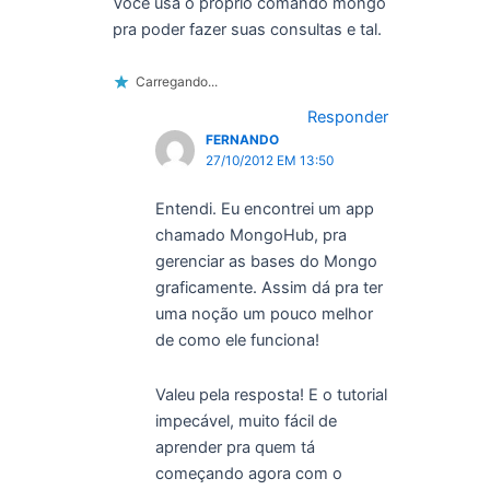
Você usa o próprio comando mongo
pra poder fazer suas consultas e tal.
Carregando...
Responder
FERNANDO
27/10/2012 EM 13:50
Entendi. Eu encontrei um app
chamado MongoHub, pra
gerenciar as bases do Mongo
graficamente. Assim dá pra ter
uma noção um pouco melhor
de como ele funciona!
Valeu pela resposta! E o tutorial
impecável, muito fácil de
aprender pra quem tá
começando agora com o