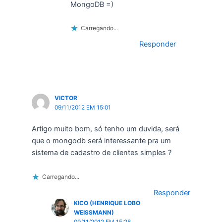
MongoDB =)
Carregando...
Responder
VICTOR
09/11/2012 EM 15:01
Artigo muito bom, só tenho um duvida, será
que o mongodb será interessante pra um
sistema de cadastro de clientes simples ?
Carregando...
Responder
KICO (HENRIQUE LOBO
WEISSMANN)
09/11/2012 EM 15:28