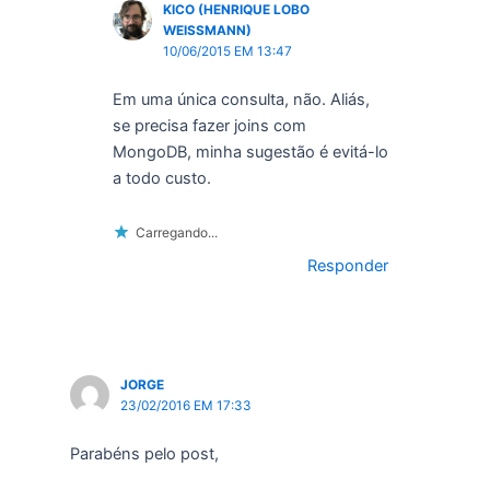
KICO (HENRIQUE LOBO
WEISSMANN)
10/06/2015 EM 13:47
Em uma única consulta, não. Aliás,
se precisa fazer joins com
MongoDB, minha sugestão é evitá-lo
a todo custo.
Carregando...
Responder
JORGE
23/02/2016 EM 17:33
Parabéns pelo post,