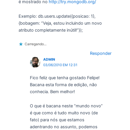
é mostrado no
http://try.mongodb.org/
Exemplo: db.users.update({posicao: 1},
{bobagem: “Veja, estou incluindo um novo
atributo completamente inútil!”});
Carregando...
Responder
ADMIN
03/06/2010 EM 12:31
Fico feliz que tenha gostado Felipe!
Bacana esta forma de edição, não
conhecia. Bem melhor!
O que é bacana neste “mundo novo”
é que como é tudo muito novo (de
fato) para nós que estamos
adentrando no assunto, podemos