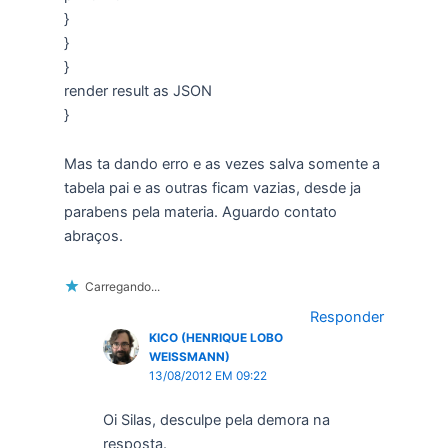
}
}
}
render result as JSON
}
Mas ta dando erro e as vezes salva somente a
tabela pai e as outras ficam vazias, desde ja
parabens pela materia. Aguardo contato
abraços.
Carregando...
Responder
KICO (HENRIQUE LOBO
WEISSMANN)
13/08/2012 EM 09:22
Oi Silas, desculpe pela demora na
resposta.