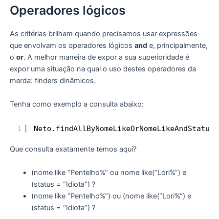
Operadores lógicos
As critérias brilham quando precisamos usar expressões
que envolvam os operadores lógicos
and
e, principalmente,
o
or
. A melhor maneira de expor a sua superioridade é
expor uma situação na qual o uso destes operadores da
merda: finders dinâmicos.
Tenha como exemplo a consulta abaixo:
1
Neto.findAllByNomeLikeOrNomeLikeAndStatus(
Que consulta exatamente temos aqui?
(nome like “Pentelho%” ou nome like(“Lori%”) e
(status = “Idiota”) ?
(nome like “Pentelho%”) ou (nome like(“Lori%”) e
(status = “Idiota”) ?