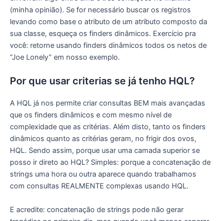
(minha opinião). Se for necessário buscar os registros
levando como base o atributo de um atributo composto da
sua classe, esqueça os finders dinâmicos. Exercício pra
você: retorne usando finders dinâmicos todos os netos de
“Joe Lonely” em nosso exemplo.
Por que usar criterias se já tenho HQL?
A HQL já nos permite criar consultas BEM mais avançadas
que os finders dinâmicos e com mesmo nível de
complexidade que as critérias. Além disto, tanto os finders
dinâmicos quanto as critérias geram, no frigir dos ovos,
HQL. Sendo assim, porque usar uma camada superior se
posso ir direto ao HQL? Simples: porque a concatenação de
strings uma hora ou outra aparece quando trabalhamos
com consultas REALMENTE complexas usando HQL.
E acredite: concatenação de strings pode não gerar