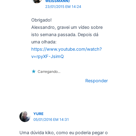
WEISSMANN)
23/01/2015 EM 14:24
Obrigado!
Alexsandro, gravei um vídeo sobre
isto semana passada. Depois dá
uma olhada:
https://www.youtube.com/watch?
v=rpyXF-JsimQ
Carregando...
Responder
YURE
05/01/2016 EM 14:31
Uma dúvida kiko, como eu poderia pegar o