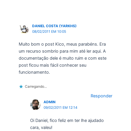
DANIEL COSTA (YARKHS)
08/02/2011 EM 10:05
Muito bom o post Kico, meus parabéns. Era
um recurso sombrio para mim até ler aqui. A
documentação dele é muito ruim e com este
post ficou mais fácil conhecer seu
funcionamento.
Carregando...
Responder
ADMIN
09/02/2011 EM 12:14
Oi Daniel, fico feliz em ter lhe ajudado
cara, valeu!