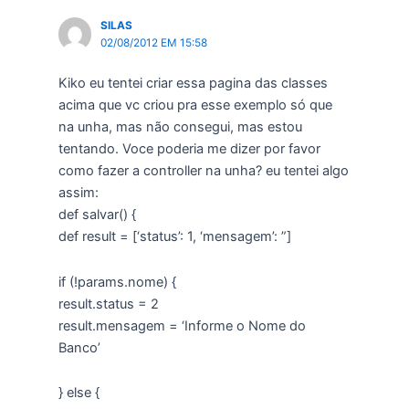
SILAS
02/08/2012 EM 15:58
Kiko eu tentei criar essa pagina das classes
acima que vc criou pra esse exemplo só que
na unha, mas não consegui, mas estou
tentando. Voce poderia me dizer por favor
como fazer a controller na unha? eu tentei algo
assim:
def salvar() {
def result = [‘status’: 1, ‘mensagem’: ”]
if (!params.nome) {
result.status = 2
result.mensagem = ‘Informe o Nome do
Banco’
} else {