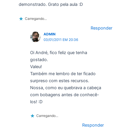
demonstrado. Grato pela aula :D
Carregando...
Responder
ADMIN
03/01/2011 EM 20:36
Oi André, fico feliz que tenha
gostado.
Valeu!
Também me lembro de ter ficado
surpreso com estes recursos.
Nossa, como eu quebrava a cabeça
com bobagens antes de conhecê-
los! :D
Carregando...
Responder