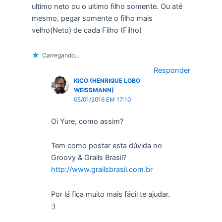
ultimo neto ou o ultimo filho somente. Ou até
mesmo, pegar somente o filho mais
velho(Neto) de cada Filho (Filho)
Carregando...
Responder
KICO (HENRIQUE LOBO
WEISSMANN)
05/01/2016 EM 17:10
Oi Yure, como assim?
Tem como postar esta dúvida no
Groovy & Grails Brasil?
http://www.grailsbrasil.com.br
Por lá fica muito mais fácil te ajudar.
:)