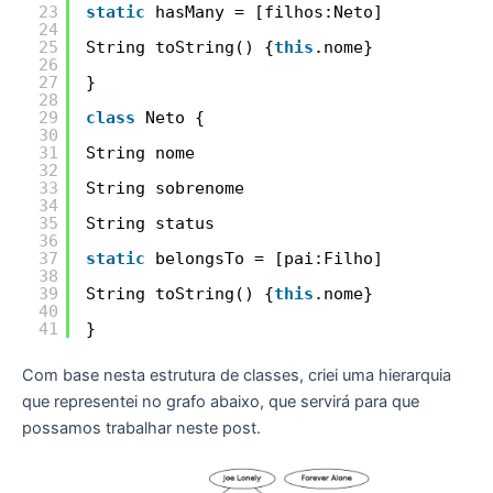
23
static
hasMany = [filhos:Neto]
24
25
String toString() {
this
.nome}
26
27
}
28
29
class
Neto {
30
31
String nome
32
33
String sobrenome
34
35
String status
36
37
static
belongsTo = [pai:Filho]
38
39
String toString() {
this
.nome}
40
41
}
Com base nesta estrutura de classes, criei uma hierarquia
que representei no grafo abaixo, que servirá para que
possamos trabalhar neste post.