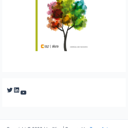
Twitter
LinkedIn
YouTube