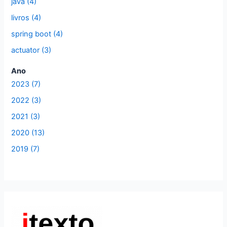
r
java (4)
:
livros (4)
spring boot (4)
actuator (3)
Ano
2023 (7)
2022 (3)
2021 (3)
2020 (13)
2019 (7)