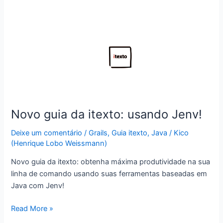
Novo guia da itexto: usando Jenv!
Deixe um comentário
/
Grails
,
Guia itexto
,
Java
/
Kico
(Henrique Lobo Weissmann)
Novo guia da itexto: obtenha máxima produtividade na sua
linha de comando usando suas ferramentas baseadas em
Java com Jenv!
Novo
Read More »
guia