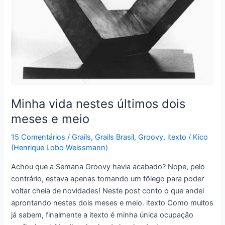
Minha vida nestes últimos dois
meses e meio
15 Comentários
/
Grails
,
Grails Brasil
,
Groovy
,
itexto
/
Kico
(Henrique Lobo Weissmann)
Achou que a Semana Groovy havia acabado? Nope, pelo
contrário, estava apenas tomando um fôlego para poder
voltar cheia de novidades! Neste post conto o que andei
aprontando nestes dois meses e meio. itexto Como muitos
já sabem, finalmente a itexto é minha única ocupação