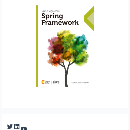
Twitter
LinkedIn
YouTube