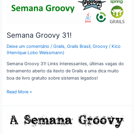
Semana Groovy 31!
Deixe um comentário
/
Grails
,
Grails Brasil
,
Groovy
/
Kico
(Henrique Lobo Weissmann)
Semana Groovy 31! Links interessantes, últimas vagas do
treinamento aberto da itexto de Grails e uma dica muito
boa de livro gratuito sobre sistemas legados!
Semana
Read More »
Groovy
31!