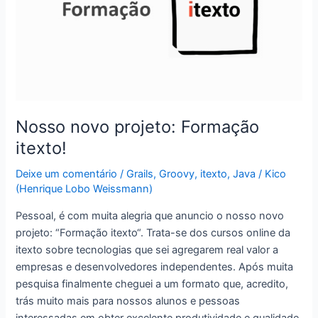
Nosso novo projeto: Formação
itexto!
Deixe um comentário
/
Grails
,
Groovy
,
itexto
,
Java
/
Kico
(Henrique Lobo Weissmann)
Pessoal, é com muita alegria que anuncio o nosso novo
projeto: “Formação itexto“. Trata-se dos cursos online da
itexto sobre tecnologias que sei agregarem real valor a
empresas e desenvolvedores independentes. Após muita
pesquisa finalmente cheguei a um formato que, acredito,
trás muito mais para nossos alunos e pessoas
interessadas em obter excelente produtividade e qualidade