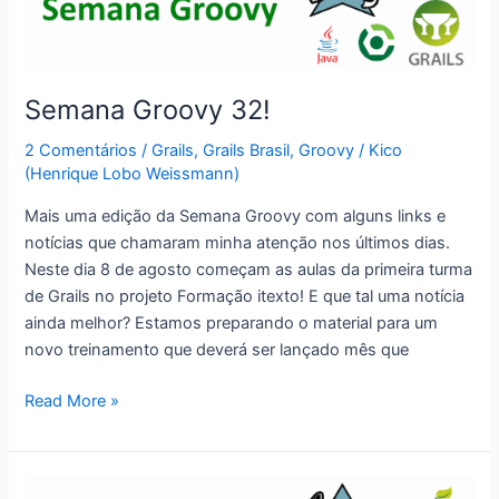
Windows
Semana Groovy 32!
2 Comentários
/
Grails
,
Grails Brasil
,
Groovy
/
Kico
(Henrique Lobo Weissmann)
Mais uma edição da Semana Groovy com alguns links e
notícias que chamaram minha atenção nos últimos dias.
Neste dia 8 de agosto começam as aulas da primeira turma
de Grails no projeto Formação itexto! E que tal uma notícia
ainda melhor? Estamos preparando o material para um
novo treinamento que deverá ser lançado mês que
Semana
Read More »
Groovy
32!