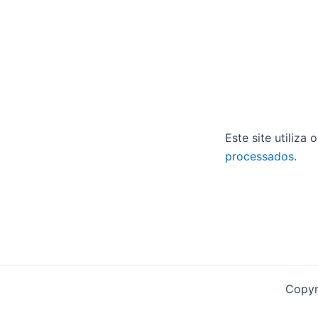
Este site utiliza
processados
.
Copyr