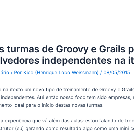
as turmas de Groovy e Grails 
lvedores independentes na it
ário
/ Por
Kico (Henrique Lobo Weissmann)
/
08/05/2015
 na itexto um novo tipo de treinamento de Groovy e Grail
independentes. Até então nosso foco tem sido empresas, 
ento ideal para o início destas novas turmas.
ma experiência que vá além das aulas: estou falando de tro
nstrutor (eu) gerando como resultado algo como uma mini c