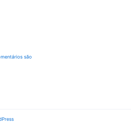
mentários são
dPress