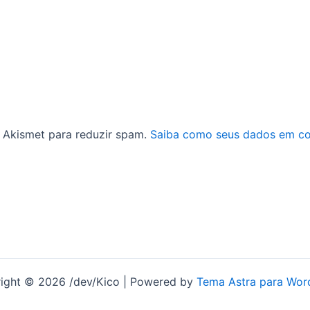
 o Akismet para reduzir spam.
Saiba como seus dados em co
ight © 2026 /dev/Kico | Powered by
Tema Astra para Wor