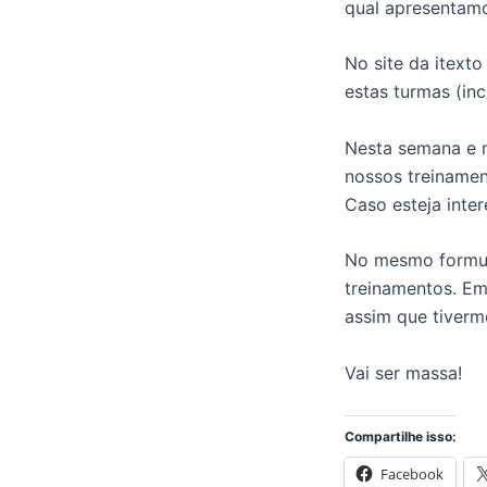
qual apresentamo
No site da itext
estas turmas (inc
Nesta semana e n
nossos treinamen
Caso esteja inte
No mesmo formulá
treinamentos. Em
assim que tiverm
Vai ser massa!
Compartilhe isso:
Facebook