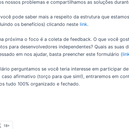
s nossos problemas e compartilhamos as soluções durante
o você pode saber mais a respeito da estrutura que estam
luindo os benefícios) clicando neste
link
.
a próxima o foco é a coleta de feedback. O que você gost
tos para desenvolvedores independentes? Quais as suas di
ressado em nos ajudar, basta preencher este formulário (
lin
rio perguntamos se você teria interesse em participar de
 caso afirmativo (torço para que sim!), entraremos em co
os tudo 100% organizado e fechado.
18+