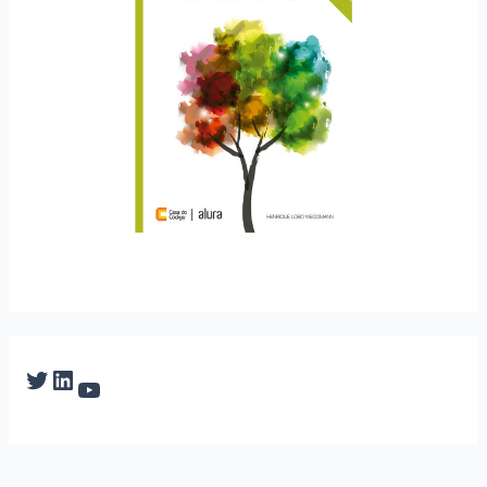
Twitter
LinkedIn
YouTube