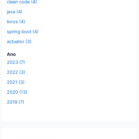
clean code (4)
o
r
java (4)
:
livros (4)
spring boot (4)
actuator (3)
Ano
2023 (7)
2022 (3)
2021 (3)
2020 (13)
2019 (7)