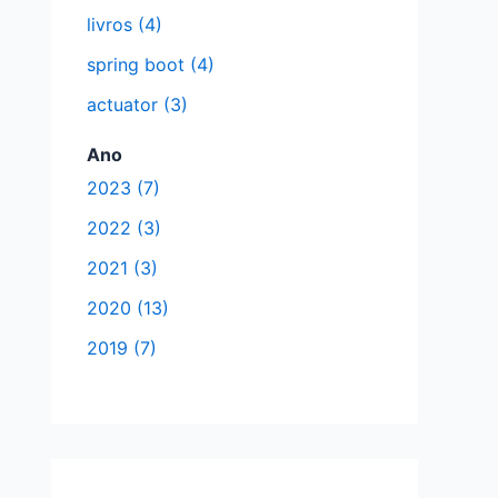
:
livros (4)
spring boot (4)
actuator (3)
Ano
2023 (7)
2022 (3)
2021 (3)
2020 (13)
2019 (7)