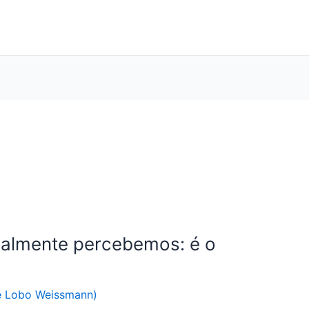
inalmente percebemos: é o
e Lobo Weissmann)