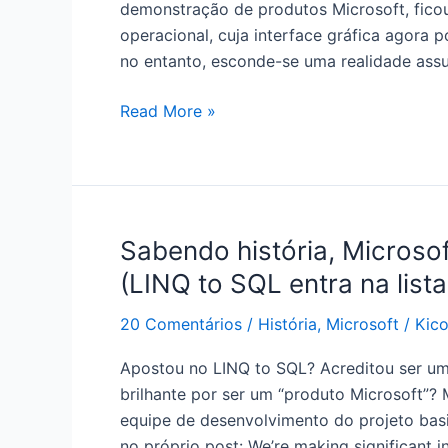
demonstração de produtos Microsoft, fico
operacional, cuja interface gráfica agora p
no entanto, esconde-se uma realidade ass
“Windows
Read More »
2008
Server
está
fabuloso!
Está
Sabendo história, Microsof
igualzinho
(LINQ to SQL entra na lista
o
Linux!”
20 Comentários
/
História
,
Microsoft
/
Kic
(ou
Apostou no LINQ to SQL? Acreditou ser u
por
brilhante por ser um “produto Microsoft”? 
que
equipe de desenvolvimento do projeto bas
software
no próprio post: We’re making significant i