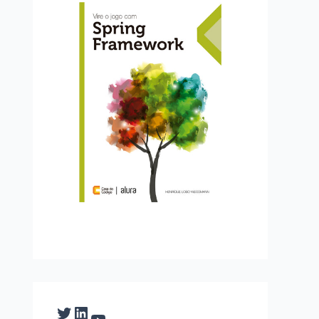
Twitter
LinkedIn
YouTube