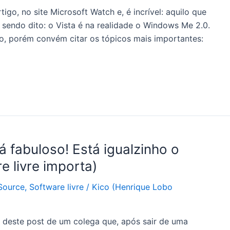
igo, no site Microsoft Watch e, é incrível: aquilo que
sendo dito: o Vista é na realidade o Windows Me 2.0.
go, porém convém citar os tópicos mais importantes:
 fabuloso! Está igualzinho o
e livre importa)
Source
,
Software livre
/
Kico (Henrique Lobo
o deste post de um colega que, após sair de uma