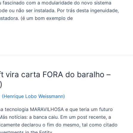
u fascinado com a modularidade do novo sistema
ode ou não ser instalada. Por trás desta ingenuidade,
ustadora. (é um bom exemplo de
t vira carta FORA do baralho –
)
o (Henrique Lobo Weissmann)
ma tecnologia MARAVILHOSA e que teria um futuro
Más notícias: a banca caiu. Em um post recente, a
icamente declarou o fim do mesmo, tal como citado
nvestments in the Entity