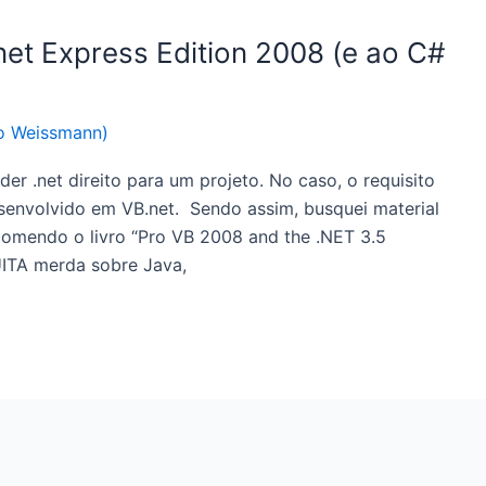
net Express Edition 2008 (e ao C#
o Weissmann)
er .net direito para um projeto. No caso, o requisito
esenvolvido em VB.net. Sendo assim, busquei material
comendo o livro “Pro VB 2008 and the .NET 3.5
UITA merda sobre Java,