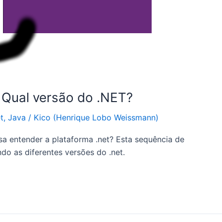
: Qual versão do .NET?
t
,
Java
/
Kico (Henrique Lobo Weissmann)
a entender a plataforma .net? Esta sequência de
o as diferentes versões do .net.