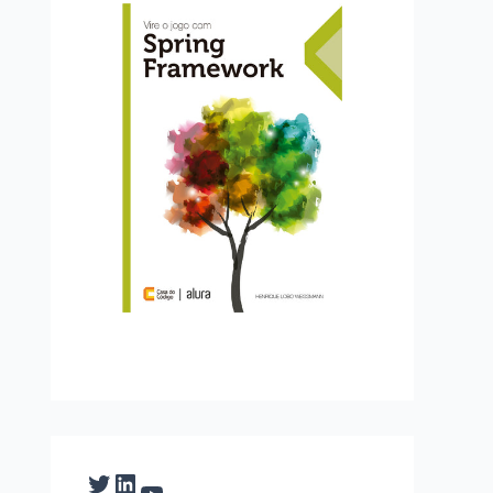
Twitter
LinkedIn
YouTube