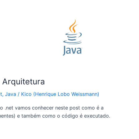
 Arquitetura
t
,
Java
/
Kico (Henrique Lobo Weissmann)
o .net vamos conhecer neste post como é a
ponentes) e também como o código é executado.