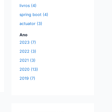
:
livros (4)
spring boot (4)
actuator (3)
Ano
2023 (7)
2022 (3)
2021 (3)
2020 (13)
2019 (7)