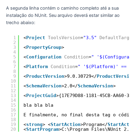
A segunda linha contém o caminho completo até a sua
instalação do NUnit. Seu arquivo deverá estar similar ao
trecho abaixo:
1
<
Project
ToolsVersion
=
"3.5"
DefaultTarget
2
3
<
PropertyGroup
>
4
5
<
Configuration
Condition
=
" '$(Configurati
6
7
<
Platform
Condition
=
" '$(Platform)' == ''
8
9
<
ProductVersion
>9.0.30729</
ProductVersion
10
11
<
SchemaVersion
>2.0</
SchemaVersion
>
12
13
<
ProjectGuid
>{17E79D88-1181-45CB-AA60-388
14
15
bla bla bla
16
17
E finalmente, no final desta tag o código
18
19
<
strong
> <
StartAction
>Program</
StartActio
20
<
StartProgram
>C:\Program Files\NUnit 2.5.