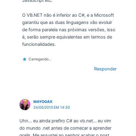
JavaScript etc.
O VB.NET não é inferior ao C#, e a Microsoft
garantiu que as duas linguagens vão evoluir
de forma paralela nas próximas versões, isso
é, serão sempre equivalentes em termos de
funcionalidades.
Carregando...
Responder
MAYOGAX
24/05/2010 EM 14:30
Uhn… eu ainda prefiro C# ao vb.net… eu vim
do mundo .net antes de comecar a aprender
grails. Me assustei ao senhor acabar o post