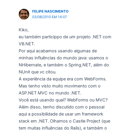
FELIPE NASCIMENTO
03/08/2010 EM 14:07
Kiko,
eu também particippo de um projeto .NET com
VB.NET.
Por aqui acabamos usando algumas de
minhas influências do mundo java: usamos o
NHibernate, e também o Spring.NET, além do
NUnit que vc citou.
A experiência da equipe era com WebForms.
Mas tenho visto muito movimento com o
ASP.NET MVC no mundo .NET.
Você está usando qual? WebForms ou MVC?
Além disso, tenho discutido com o pessoal
aqui a possibilidade de usar um framework
stack em .NET. Olhamos o Castle Project (que
tem muitas influências do Rails), e também o