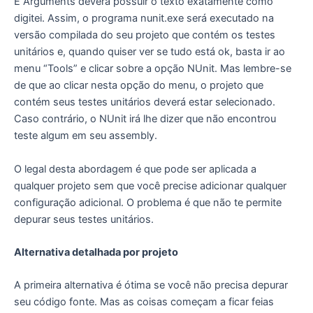
E Arguments deverá possuir o texto exatamente como
digitei. Assim, o programa nunit.exe será executado na
versão compilada do seu projeto que contém os testes
unitários e, quando quiser ver se tudo está ok, basta ir ao
menu “Tools” e clicar sobre a opção NUnit. Mas lembre-se
de que ao clicar nesta opção do menu, o projeto que
contém seus testes unitários deverá estar selecionado.
Caso contrário, o NUnit irá lhe dizer que não encontrou
teste algum em seu assembly.
O legal desta abordagem é que pode ser aplicada a
qualquer projeto sem que você precise adicionar qualquer
configuração adicional. O problema é que não te permite
depurar seus testes unitários.
Alternativa detalhada por projeto
A primeira alternativa é ótima se você não precisa depurar
seu código fonte. Mas as coisas começam a ficar feias