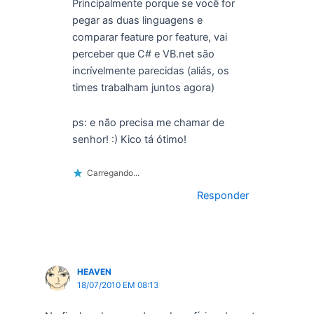
Principalmente porque se você for
pegar as duas linguagens e
comparar feature por feature, vai
perceber que C# e VB.net são
incrívelmente parecidas (aliás, os
times trabalham juntos agora)
ps: e não precisa me chamar de
senhor! :) Kico tá ótimo!
Carregando...
Responder
HEAVEN
18/07/2010 EM 08:13