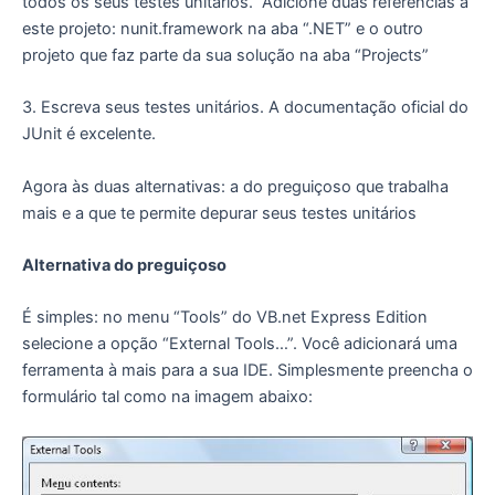
todos os seus testes unitários. Adicione duas referências a
este projeto: nunit.framework na aba “.NET” e o outro
projeto que faz parte da sua solução na aba “Projects”
3. Escreva seus testes unitários. A documentação oficial do
JUnit é excelente.
Agora às duas alternativas: a do preguiçoso que trabalha
mais e a que te permite depurar seus testes unitários
Alternativa do preguiçoso
É simples: no menu “Tools” do VB.net Express Edition
selecione a opção “External Tools…”. Você adicionará uma
ferramenta à mais para a sua IDE. Simplesmente preencha o
formulário tal como na imagem abaixo: