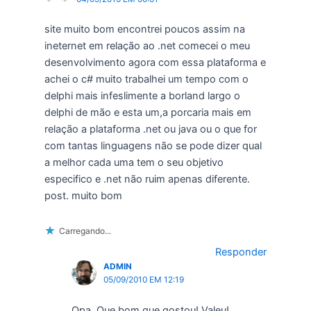
site muito bom encontrei poucos assim na
ineternet em relação ao .net comecei o meu
desenvolvimento agora com essa plataforma e
achei o c# muito trabalhei um tempo com o
delphi mais infeslimente a borland largo o
delphi de mão e esta um,a porcaria mais em
relação a plataforma .net ou java ou o que for
com tantas linguagens não se pode dizer qual
a melhor cada uma tem o seu objetivo
especifico e .net não ruim apenas diferente.
post. muito bom
Carregando...
Responder
ADMIN
05/09/2010 EM 12:19
Opa. Que bom que gostou! Valeu!