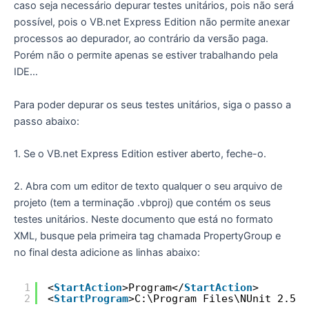
caso seja necessário depurar testes unitários, pois não será
possível, pois o VB.net Express Edition não permite anexar
processos ao depurador, ao contrário da versão paga.
Porém não o permite apenas se estiver trabalhando pela
IDE…
Para poder depurar os seus testes unitários, siga o passo a
passo abaixo:
1. Se o VB.net Express Edition estiver aberto, feche-o.
2. Abra com um editor de texto qualquer o seu arquivo de
projeto (tem a terminação .vbproj) que contém os seus
testes unitários. Neste documento que está no formato
XML, busque pela primeira tag chamada PropertyGroup e
no final desta adicione as linhas abaixo:
1
<
StartAction
>Program</
StartAction
>
2
<
StartProgram
>C:\Program Files\NUnit 2.5.5