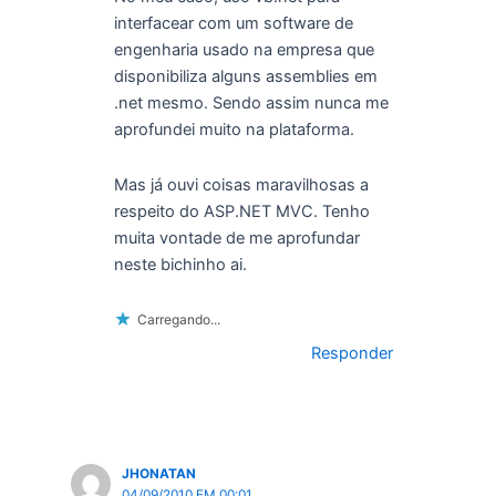
interfacear com um software de
engenharia usado na empresa que
disponibiliza alguns assemblies em
.net mesmo. Sendo assim nunca me
aprofundei muito na plataforma.
Mas já ouvi coisas maravilhosas a
respeito do ASP.NET MVC. Tenho
muita vontade de me aprofundar
neste bichinho ai.
Carregando...
Responder
JHONATAN
04/09/2010 EM 00:01