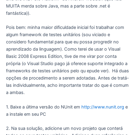
MUITA merda sobre Java, mas a parte sobre .net é
fantástica)).
Pois bem: minha maior dificuldade inicial foi trabalhar com
algum framework de testes unitários (sou viciado e
considero fundamental para que eu possa progredir no
aprendizado da linguagem). Como terei de usar o Visual
Basic 2008 Express Edition, tive de me virar por conta
própria (o Visual Studio pago já oferece suporte integrado a
frameworks de testes unitários pelo qu epude ver). Há duas
opções de procedimento a serem adotadas. Antes de tratá-
las individualmente, acho importante tratar do que é comum
a ambas.
1. Baixe a última versão do NUnit em
http://www.nunit.org
e
a instale em seu PC
2. Na sua solução, adicione um novo projeto que conterá