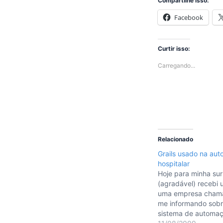
Compartilhe isso:
Facebook
Curtir isso:
Carregando...
Relacionado
Grails usado na au
hospitalar
Hoje para minha su
(agradável) recebi 
uma empresa chama
me informando sobr
sistema de automaç