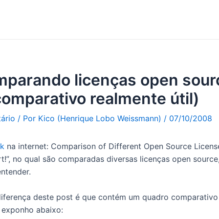
omparando licenças open sou
omparativo realmente útil)
ário
/ Por
Kico (Henrique Lobo Weissmann)
/
07/10/2008
nk
na internet: Comparison of Different Open Source Licens
!”, no qual são comparadas diversas licenças open source
ntender.
diferença deste post é que contém um quadro comparativo
e exponho abaixo: