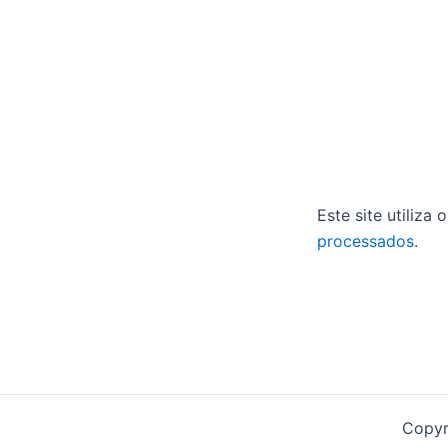
Este site utiliza
processados
.
Copyr