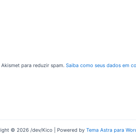
 o Akismet para reduzir spam.
Saiba como seus dados em co
ight © 2026 /dev/Kico | Powered by
Tema Astra para Wor