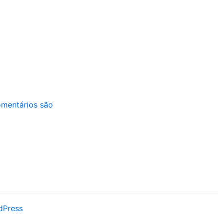
mentários são
dPress