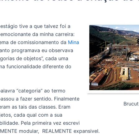
stágio tive a que talvez foi a
 emocionante da minha carreira:
stema de comissionamento da
Mina
uanto programava eu observava
gorias de objetos”, cada uma
a funcionalidade diferente do
palavra “categoria” ao termo
passou a fazer sentido. Finalmente
Brucut
ram as tais das classes. Eram
jetos, cada qual com a sua
ilidade. Pela primeira vez escrevi
LMENTE modular, REALMENTE expansivel.