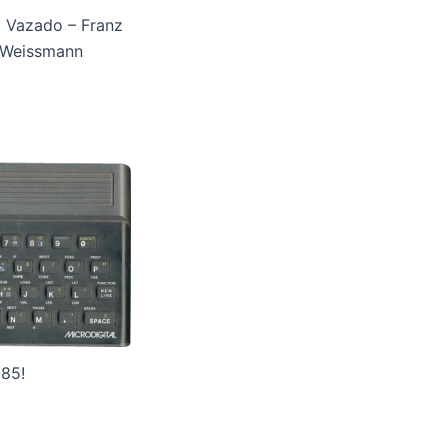
 Vazado – Franz
Weissmann
85!