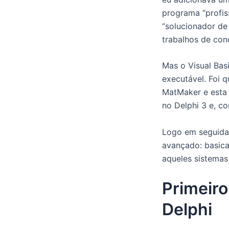
programa “profiss
“solucionador de
trabalhos de conc
Mas o Visual Basi
executável. Foi 
MatMaker e esta
no Delphi 3 e, co
Logo em seguida
avançado: basica
aqueles sistemas
Primeiro
Delphi