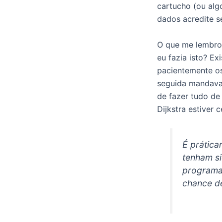
cartucho (ou alg
dados acredite se
O que me lembro 
eu fazia isto? Ex
pacientemente os
seguida mandava 
de fazer tudo de
Dijkstra estiver 
É prática
tenham s
programa
chance de