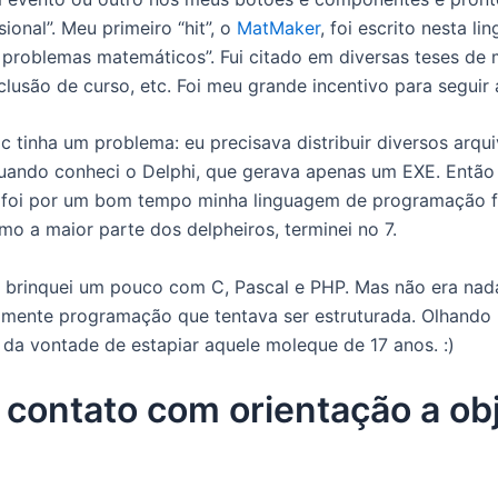
ional”. Meu primeiro “hit”, o
MatMaker
, foi escrito nesta l
 problemas matemáticos”. Fui citado em diversas teses de 
lusão de curso, etc. Foi meu grande incentivo para seguir a
c tinha um problema: eu precisava distribuir diversos arqu
quando conheci o Delphi, que gerava apenas um EXE. Então 
 foi por um bom tempo minha linguagem de programação f
mo a maior parte dos delpheiros, terminei no 7.
 brinquei um pouco com C, Pascal e PHP. Mas não era nad
mente programação que tentava ser estruturada. Olhando 
 da vontade de estapiar aquele moleque de 17 anos. :)
 contato com orientação a ob