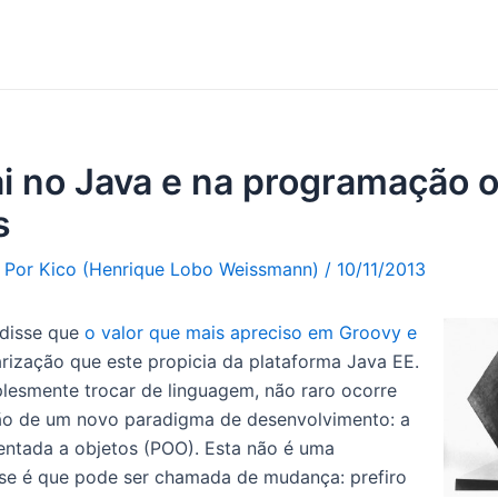
i no Java e na programação o
s
/ Por
Kico (Henrique Lobo Weissmann)
/
10/11/2013
 disse que
o valor que mais apreciso em Groovy e
rização que este propicia da plataforma Java EE.
lesmente trocar de linguagem, não raro ocorre
ão de um novo paradigma de desenvolvimento: a
ntada a objetos (POO). Esta não é uma
(se é que pode ser chamada de mudança: prefiro