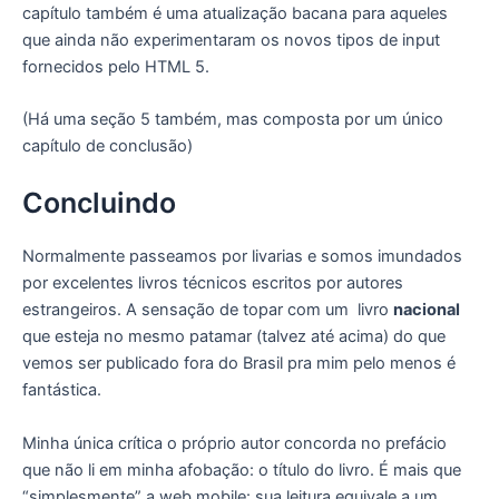
capítulo também é uma atualização bacana para aqueles
que ainda não experimentaram os novos tipos de input
fornecidos pelo HTML 5.
(Há uma seção 5 também, mas composta por um único
capítulo de conclusão)
Concluindo
Normalmente passeamos por livarias e somos imundados
por excelentes livros técnicos escritos por autores
estrangeiros. A sensação de topar com um livro
nacional
que esteja no mesmo patamar (talvez até acima) do que
vemos ser publicado fora do Brasil pra mim pelo menos é
fantástica.
Minha única crítica o próprio autor concorda no prefácio
que não li em minha afobação: o título do livro. É mais que
“simplesmente” a web mobile: sua leitura equivale a um