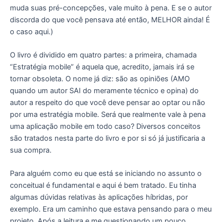
muda suas pré-concepções, vale muito à pena. E se o autor
discorda do que você pensava até então, MELHOR ainda! É
o caso aqui.)
O livro é dividido em quatro partes: a primeira, chamada
“Estratégia mobile” é aquela que, acredito, jamais irá se
tornar obsoleta. O nome já diz: são as opiniões (AMO
quando um autor SAI do meramente técnico e opina) do
autor a respeito do que você deve pensar ao optar ou não
por uma estratégia mobile. Será que realmente vale à pena
uma aplicação mobile em todo caso? Diversos conceitos
são tratados nesta parte do livro e por si só já justificaria a
sua compra.
Para alguém como eu que está se iniciando no assunto o
conceitual é fundamental e aqui é bem tratado. Eu tinha
algumas dúvidas relativas às aplicações híbridas, por
exemplo. Era um caminho que estava pensando para o meu
projeto. Após a leitura e me questionando um pouco