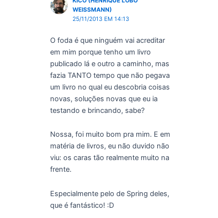
KICO (HENRIQUE LOBO
WEISSMANN)
25/11/2013 EM 14:13
O foda é que ninguém vai acreditar
em mim porque tenho um livro
publicado lá e outro a caminho, mas
fazia TANTO tempo que não pegava
um livro no qual eu descobria coisas
novas, soluções novas que eu ia
testando e brincando, sabe?
Nossa, foi muito bom pra mim. E em
matéria de livros, eu não duvido não
viu: os caras tão realmente muito na
frente.
Especialmente pelo de Spring deles,
que é fantástico! :D