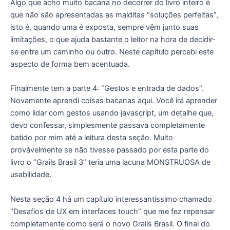
Algo que acho muito bacana no decorrer do livro inteiro é
que não são apresentadas as malditas “soluções perfeitas”,
isto é, quando uma é exposta, sempre vêm junto suas
limitações, o que ajuda bastante o leitor na hora de decidir-
se entre um caminho ou outro. Neste capítulo percebi este
aspecto de forma bem acentuada.
Finalmente tem a parte 4: “Gestos e entrada de dados”.
Novamente aprendi coisas bacanas aqui. Você irá aprender
como lidar com gestos usando javascript, um detalhe que,
devo confessar, simplesmente passava completamente
batido por mim até a leitura desta seção. Muito
provávelmente se não tivesse passado por esta parte do
livro o “Grails Brasil 3” teria uma lacuna MONSTRUOSA de
usabilidade.
Nesta seção 4 há um capítulo interessantíssimo chamado
“Desafios de UX em interfaces touch” que me fez repensar
completamente como será o novo Grails Brasil. O final do