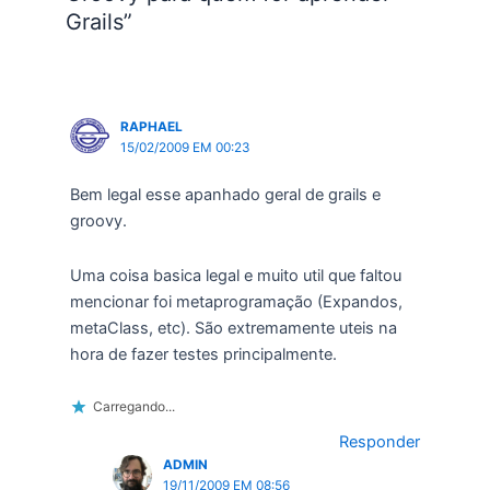
Grails”
RAPHAEL
15/02/2009 EM 00:23
Bem legal esse apanhado geral de grails e
groovy.
Uma coisa basica legal e muito util que faltou
mencionar foi metaprogramação (Expandos,
metaClass, etc). São extremamente uteis na
hora de fazer testes principalmente.
Carregando...
Responder
ADMIN
19/11/2009 EM 08:56