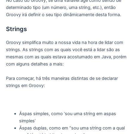
No caso do Groovy, se uma variável age como sendo de
determinado tipo (um número, uma string, etc.), então
Groovy irá definir o seu tipo dinâmicamente desta forma.
Strings
Groovy simplifica muito a nossa vida na hora de lidar com
strings. As strings com as quais você está a lidar são as
mesmas com as quais estava acostumado em Java, porém
com alguns detalhes a mais:
Para começar, há três maneiras distintas de se declarar
strings em Groovy:
Áspas simples, como ‘sou uma string em aspas
simples’
Áspas duplas, como em “sou uma string com a qual