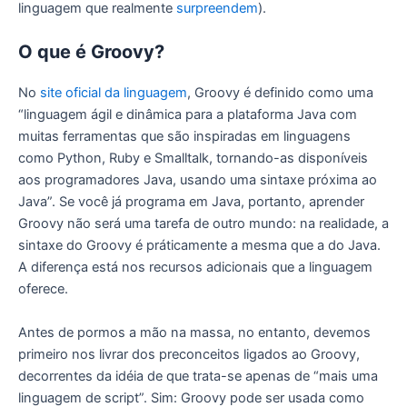
linguagem que realmente
surpreendem
).
O que é Groovy?
No
site oficial da linguagem
, Groovy é definido como uma
“linguagem ágil e dinâmica para a plataforma Java com
muitas ferramentas que são inspiradas em linguagens
como Python, Ruby e Smalltalk, tornando-as disponíveis
aos programadores Java, usando uma sintaxe próxima ao
Java”. Se você já programa em Java, portanto, aprender
Groovy não será uma tarefa de outro mundo: na realidade, a
sintaxe do Groovy é práticamente a mesma que a do Java.
A diferença está nos recursos adicionais que a linguagem
oferece.
Antes de pormos a mão na massa, no entanto, devemos
primeiro nos livrar dos preconceitos ligados ao Groovy,
decorrentes da idéia de que trata-se apenas de “mais uma
linguagem de script”. Sim: Groovy pode ser usada como