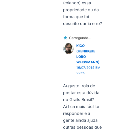
(criando) essa
propriedade ou da
forma que foi
descrito darria erro?
Carregando...
KICO
(HENRIQUE
LOBO
WEISSMANN)
16/07/2014 EM
22:59
Augusto, rola de
postar esta dúvida
no Grails Brasil?
Aí fica mais fácil te
responder e a
gente ainda ajuda
outras pessoas que