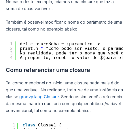
No caso deste exemplo, criamos uma closure que faz a
soma de duas variáveis.
Também é possível modificar o nome do parâmetro de uma
closure, tal como no exemplo abaixo:
1
def closureBoba = {parametro ->
2
println 
""
"Como pode ser visto, o parametr
3
Na realidade, pode ter o nome que você qui
4
A propósito, recebi o valor de ${parametro
Como referenciar uma closure
Tal como mencionei no início, uma closure nada mais é do
que uma variável. Na realidade, trata-se de uma instância da
classe
groovy.lang.Closure
. Sendo assim, você a referencia
da mesma maneira que faria com qualquer atributo/variável
convencional, tal como no exemplo abaixo:
1
class
Classe1 {