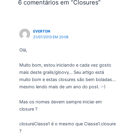
6 comentários em “Closures”
EVERTON
21/07/2010 EM 20:08
Olá,
Muito bom, estou iniciando e cada vez gosto
mais deste grails/gloovy… Seu artigo está
muito bom e estas closures são bem boladas…
mesmo lendo mais de um ano do post. :-)
Mas os nomes devem sempre iniciar em
closure ?
closureClasse1 é o mesmo que Classe1.closure
?