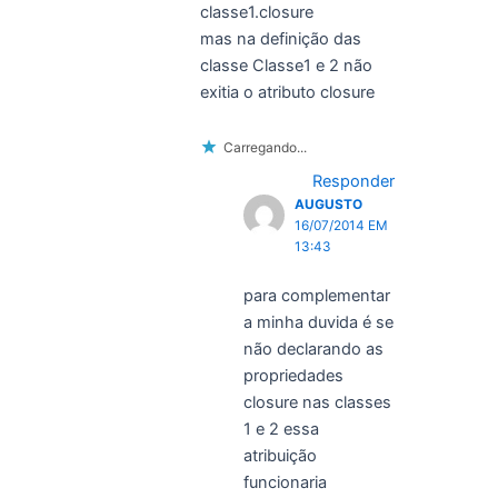
classe1.closure
mas na definição das
classe Classe1 e 2 não
exitia o atributo closure
Carregando...
Responder
AUGUSTO
16/07/2014 EM
13:43
para complementar
a minha duvida é se
não declarando as
propriedades
closure nas classes
1 e 2 essa
atribuição
funcionaria