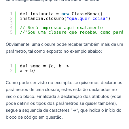
1
def instancia = 
new
ClasseBoba()
2
instancia.closure(
"qualquer coisa"
)
3
4
// Será impresso aqui exatamente
5
//"Sou uma closure que recebeu como parâme
Óbviamente, uma closure pode receber também mais de um
parâmetro, tal como exposto no exemplo abaixo:
1
def soma = {a, b ->
2
a + b}
Como pode ser visto no exemplo: se quisermos declarar os
parâmetros de uma closure, estes estarão declarados no
início do bloco. Finalizada a declaração dos atributos (você
pode definir os tipos dos parâmetros se quiser também),
segue a sequencia de caracteres “->”, que indica o início do
bloco de código em questão.