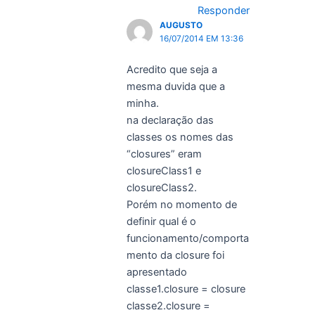
Responder
AUGUSTO
16/07/2014 EM 13:36
Acredito que seja a
mesma duvida que a
minha.
na declaração das
classes os nomes das
“closures” eram
closureClass1 e
closureClass2.
Porém no momento de
definir qual é o
funcionamento/comporta
mento da closure foi
apresentado
classe1.closure = closure
classe2.closure =