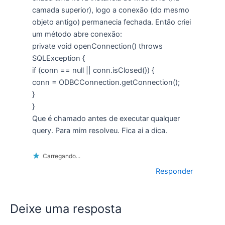
camada superior), logo a conexão (do mesmo
objeto antigo) permanecia fechada. Então criei
um método abre conexão:
private void openConnection() throws
SQLException {
if (conn == null || conn.isClosed()) {
conn = ODBCConnection.getConnection();
}
}
Que é chamado antes de executar qualquer
query. Para mim resolveu. Fica ai a dica.
Carregando...
Responder
Deixe uma resposta