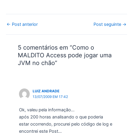
Post
←
Post anterior
Post seguinte
→
navigation
5 comentários em “Como o
MALDITO Access pode jogar uma
JVM no chão”
LUIZ ANDRADE
13/07/2009 EM 17:42
Ok, valeu pela informação…
após 200 horas analisando o que poderia
estar ocorrendo, procurei pelo código de log e
encontrei este Post…