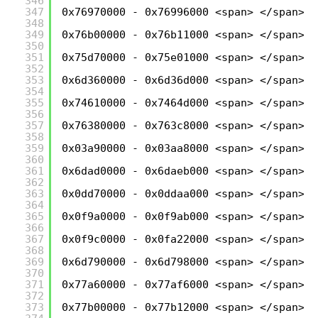
346
347
0x76970000 - 0x76996000 <span> </span>C:
348
349
0x76b00000 - 0x76b11000 <span> </span>C:
350
351
0x75d70000 - 0x75e01000 <span> </span>C:
352
353
0x6d360000 - 0x6d36d000 <span> </span>C:
354
355
0x74610000 - 0x7464d000 <span> </span>C:
356
357
0x76380000 - 0x763c8000 <span> </span>C:
358
359
0x03a90000 - 0x03aa8000 <span> </span>C:
360
361
0x6dad0000 - 0x6daeb000 <span> </span>C:
362
363
0x0dd70000 - 0x0ddaa000 <span> </span>C:
364
365
0x0f9a0000 - 0x0f9ab000 <span> </span>C:
366
367
0x0f9c0000 - 0x0fa22000 <span> </span>C:
368
369
0x6d790000 - 0x6d798000 <span> </span>C:
370
371
0x77a60000 - 0x77af6000 <span> </span>C:
372
373
0x77b00000 - 0x77b12000 <span> </span>C: