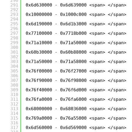
290
291
0x6d630000 - 0x6d639000 <span> </span>C:
292
293
0x10000000 - 0x1000c000 <span> </span>C:
294
295
0x6d190000 - 0x6d1b3000 <span> </span>C:
296
297
0x77100000 - 0x7718b000 <span> </span>C:
298
299
0x71a10000 - 0x71a50000 <span> </span>C:
300
301
0x60b30000 - 0x60b88000 <span> </span>C:
302
303
0x71a50000 - 0x71a58000 <span> </span>C:
304
305
0x76f00000 - 0x76f27000 <span> </span>C:
306
307
0x76f90000 - 0x76f98000 <span> </span>C:
308
309
0x76f40000 - 0x76f6d000 <span> </span>C:
310
311
0x76fa0000 - 0x76fa6000 <span> </span>C:
312
313
0x68000000 - 0x68036000 <span> </span>C:
314
315
0x769a0000 - 0x76a55000 <span> </span>C:
316
317
0x6d560000 - 0x6d569000 <span> </span>C: