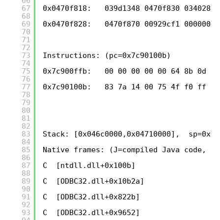
66
67
0x0470f818:   039d1348 0470f830 03402800
68
69
0x0470f828:   0470f870 00929cf1 00000000
70
71
72
73
Instructions: (pc=0x7c90100b)
74
75
0x7c900ffb:   00 00 00 00 00 64 8b 0d 18
76
77
0x7c90100b:   83 7a 14 00 75 4f f0 ff 42
78
79
80
81
82
83
Stack: [0x046c0000,0x04710000],  sp=0x04
84
85
Native frames: (J=compiled Java code, j=
86
87
C  [ntdll.dll+0x100b]
88
89
C  [ODBC32.dll+0x10b2a]
90
91
C  [ODBC32.dll+0x822b]
92
93
C  [ODBC32.dll+0x9652]