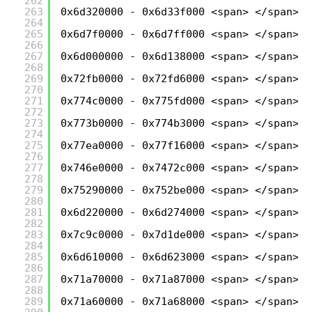
262
263
0x6d320000 - 0x6d33f000 <span> </span>C:
264
265
0x6d7f0000 - 0x6d7ff000 <span> </span>C:
266
267
0x6d000000 - 0x6d138000 <span> </span>C:
268
269
0x72fb0000 - 0x72fd6000 <span> </span>C:
270
271
0x774c0000 - 0x775fd000 <span> </span>C:
272
273
0x773b0000 - 0x774b3000 <span> </span>C:
274
275
0x77ea0000 - 0x77f16000 <span> </span>C:
276
277
0x746e0000 - 0x7472c000 <span> </span>C:
278
279
0x75290000 - 0x752be000 <span> </span>C:
280
281
0x6d220000 - 0x6d274000 <span> </span>C:
282
283
0x7c9c0000 - 0x7d1de000 <span> </span>C:
284
285
0x6d610000 - 0x6d623000 <span> </span>C:
286
287
0x71a70000 - 0x71a87000 <span> </span>C:
288
289
0x71a60000 - 0x71a68000 <span> </span>C: