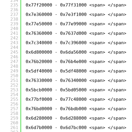
234
235
0x77f20000 - 0x77f31000 <span> </span>C:
236
237
0x7e360000 - 0x7e3f1000 <span> </span>C:
238
239
0x77e50000 - 0x77e99000 <span> </span>C:
240
241
0x76360000 - 0x7637d000 <span> </span>C:
242
243
0x7c340000 - 0x7c396000 <span> </span>C:
244
245
0x6d800000 - 0x6da56000 <span> </span>C:
246
247
0x76b20000 - 0x76b4e000 <span> </span>C:
248
249
0x5df40000 - 0x5df48000 <span> </span>C:
250
251
0x76330000 - 0x76340000 <span> </span>C:
252
253
0x5bcb0000 - 0x5bd05000 <span> </span>C:
254
255
0x77bf0000 - 0x77c48000 <span> </span>C:
256
257
0x76bd0000 - 0x76bdb000 <span> </span>C:
258
259
0x6d280000 - 0x6d288000 <span> </span>C:
260
261
0x6d7b0000 - 0x6d7bc000 <span> </span>C: