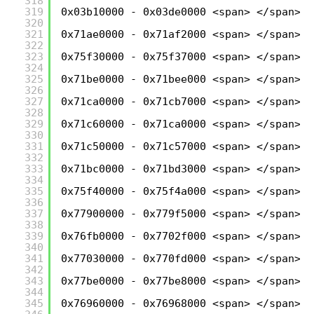
318
319
0x03b10000 - 0x03de0000 <span> </span>C:
320
321
0x71ae0000 - 0x71af2000 <span> </span>C:
322
323
0x75f30000 - 0x75f37000 <span> </span>C:
324
325
0x71be0000 - 0x71bee000 <span> </span>C:
326
327
0x71ca0000 - 0x71cb7000 <span> </span>C:
328
329
0x71c60000 - 0x71ca0000 <span> </span>C:
330
331
0x71c50000 - 0x71c57000 <span> </span>C:
332
333
0x71bc0000 - 0x71bd3000 <span> </span>C:
334
335
0x75f40000 - 0x75f4a000 <span> </span>C:
336
337
0x77900000 - 0x779f5000 <span> </span>C:
338
339
0x76fb0000 - 0x7702f000 <span> </span>C:
340
341
0x77030000 - 0x770fd000 <span> </span>C:
342
343
0x77be0000 - 0x77be8000 <span> </span>C:
344
345
0x76960000 - 0x76968000 <span> </span>C: