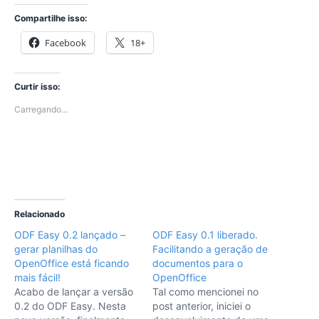
Compartilhe isso:
Facebook
18+
Curtir isso:
Carregando...
Relacionado
ODF Easy 0.2 lançado –
ODF Easy 0.1 liberado.
gerar planilhas do
Facilitando a geração de
OpenOffice está ficando
documentos para o
mais fácil!
OpenOffice
Acabo de lançar a versão
Tal como mencionei no
0.2 do ODF Easy. Nesta
post anterior, iniciei o