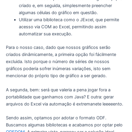
criado e, em seguida, simplesmente preencher
algumas células do gráfico em questão.
Utilizar uma biblioteca como o JExcel, que permite
acesso via COM ao Excel, permitindo assim
automatizar sua execução.
Para o nosso caso, dado que nossos gráficos serão
criados dinâmicamente, a primeira opção foi fácilmente
excluida. Isto porque o número de séries de nossos
gráficos poderia sofrer inúmeras variações, isto sem
mencionar do próprio tipo de gráfico a ser gerado.
A segunda, bem: será que valeria a pena jogar fora a
portabilidade que ganhamos com Java? E outra: gerar
arquivos do Excel via automação é extremanete leeeeento.
Sendo assim, optamos por adotar o formato ODF.
Buscamos algumas bibliotecas e acabamos por optar pelo
ODFDOM
. A primeira vista, pareceu ser a solução ideal.