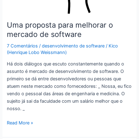
Uma proposta para melhorar o
mercado de software
7 Comentários
/
desenvolvimento de software
/
Kico
(Henrique Lobo Weissmann)
Há dois diálogos que escuto constantemente quando o
assunto é mercado de desenvolvimento de software. O
primeiro se dá entre desenvolvedores ou pessoas que
atuem neste mercado como fornecedores: _ Nossa, eu fico
vendo o pessoal das áreas de engenharia e medicina. O
sujeito já sai da faculdade com um salário melhor que o
nosso. _
Uma
Read More »
proposta
para