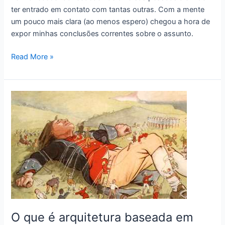
ter entrado em contato com tantas outras. Com a mente
um pouco mais clara (ao menos espero) chegou a hora de
expor minhas conclusões correntes sobre o assunto.
Repensando
Read More »
micro
serviços
(microservices)
O que é arquitetura baseada em