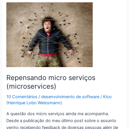
Spring
MVC
e
Jawr
Repensando micro serviços
(microservices)
10 Comentários
/
desenvolvimento de software
/
Kico
(Henrique Lobo Weissmann)
A questão dos micro serviços ainda me acompanha.
Desde a publicação do meu último post sobre o assunto
venho recebendo feedback de diversas pessoas além de