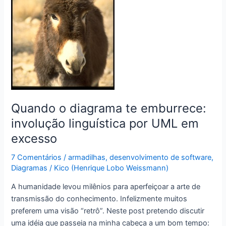
Quando o diagrama te emburrece:
involução linguística por UML em
excesso
7 Comentários
/
armadilhas
,
desenvolvimento de software
,
Diagramas
/
Kico (Henrique Lobo Weissmann)
A humanidade levou milênios para aperfeiçoar a arte de
transmissão do conhecimento. Infelizmente muitos
preferem uma visão “retrô”. Neste post pretendo discutir
uma idéia que passeia na minha cabeça a um bom tempo: