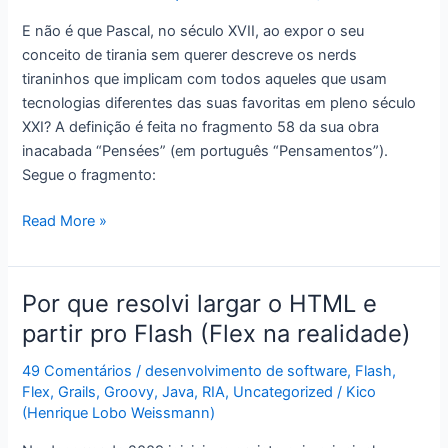
salvar
E não é que Pascal, no século XVII, ao expor o seu
sua
conceito de tirania sem querer descreve os nerds
aplicação
tiraninhos que implicam com todos aqueles que usam
desktop
tecnologias diferentes das suas favoritas em pleno século
XXI? A definição é feita no fragmento 58 da sua obra
inacabada “Pensées” (em português “Pensamentos”).
Segue o fragmento:
Pascal
Read More »
e
o
nerd
Por que resolvi largar o HTML e
tiraninho
partir pro Flash (Flex na realidade)
49 Comentários
/
desenvolvimento de software
,
Flash
,
Flex
,
Grails
,
Groovy
,
Java
,
RIA
,
Uncategorized
/
Kico
(Henrique Lobo Weissmann)